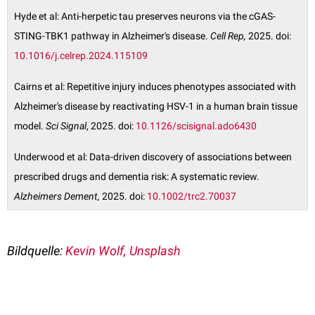
Hyde et al: Anti-herpetic tau preserves neurons via the cGAS-
STING-TBK1 pathway in Alzheimer's disease.
Cell Rep,
2025. doi:
10.1016/j.celrep.2024.115109
Cairns et al: Repetitive injury induces phenotypes associated with
Alzheimer's disease by reactivating HSV-1 in a human brain tissue
model.
Sci Signal
, 2025. doi:
10.1126/scisignal.ado6430
Underwood et al: Data-driven discovery of associations between
prescribed drugs and dementia risk: A systematic review.
Alzheimers Dement,
2025. doi:
10.1002/trc2.70037
Bildquelle:
Kevin Wolf
, Unsplash