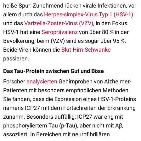
heiße Spur: Zunehmend rücken virale Infektionen, vor
allem durch das
Herpes-simplex-Virus Typ 1 (HSV-1)
und das
Varizella-Zoster-Virus (VZV)
, in den Fokus.
HSV-1 hat eine
Seroprävalenz
von über 80 % in der
Bevölkerung, beim (VZV) sind es sogar über 95 %.
Beide Viren können die
Blut-Hirn-Schwanke
passieren.
Das Tau-Protein zwischen Gut und Böse
Forscher
analysierten
Gehirnproben von Alzheimer-
Patienten mit besonders empfindlichen Methoden.
Sie fanden, dass die Expression eines HSV-1-Proteins
namens ICP27 mit dem Fortschreiten der Erkrankung
zunahm. Besonders auffällig: ICP27 war eng mit
phosphoryliertem Tau (p-Tau), aber nicht mit Aβ,
assoziiert. In Bereichen mit neurofibrillären