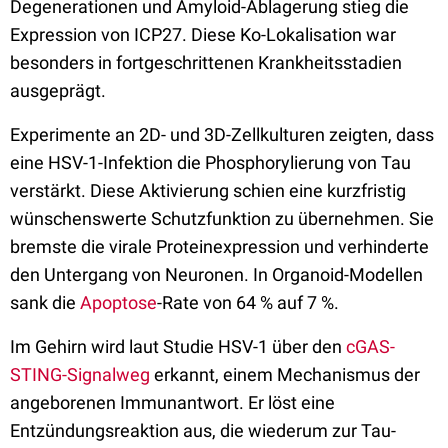
Degenerationen und Amyloid-Ablagerung stieg die
Expression von ICP27. Diese Ko-Lokalisation war
besonders in fortgeschrittenen Krankheitsstadien
ausgeprägt.
Experimente an 2D- und 3D-Zellkulturen zeigten, dass
eine HSV-1-Infektion die Phosphorylierung von Tau
verstärkt. Diese Aktivierung schien eine kurzfristig
wünschenswerte Schutzfunktion zu übernehmen. Sie
bremste die virale Proteinexpression und verhinderte
den Untergang von Neuronen. In Organoid-Modellen
sank die
Apoptose
-Rate von 64 % auf 7 %.
Im Gehirn wird laut Studie HSV-1 über den
cGAS-
STING-Signalweg
erkannt, einem Mechanismus der
angeborenen Immunantwort. Er löst eine
Entzündungsreaktion aus, die wiederum zur Tau-