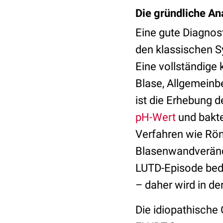
Die gründliche A
Eine gute Diagnost
den klassischen 
Eine vollständige 
Blase, Allgemeinbe
ist die Erhebung 
pH-Wert
und bakte
Verfahren wie Rön
Blasenwandveränd
LUTD-Episode bede
– daher wird in der
Die idiopathische C