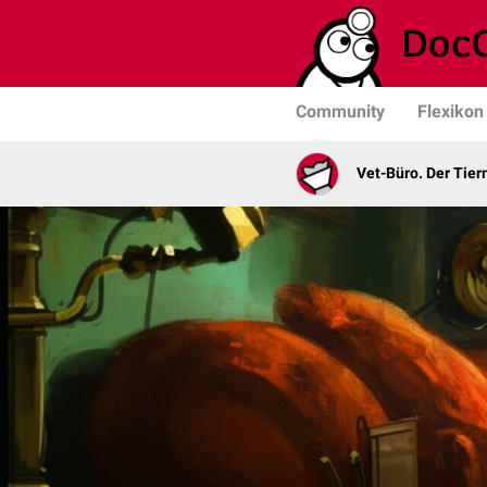
Community
Flexikon
Vet-Büro. Der Tie