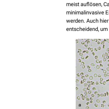
meist auflösen, Ca
minimalinvasive En
werden. Auch hie
entscheidend, um