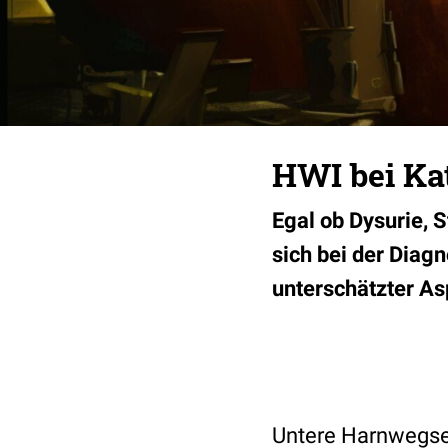
HWI bei Kat
Egal ob Dysurie, 
sich bei der Diag
unterschätzter As
Untere Harnwegser