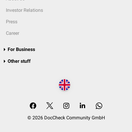
Investor Relations
Press
Career
For Business
Other stuff
© 2026 DocCheck Community GmbH