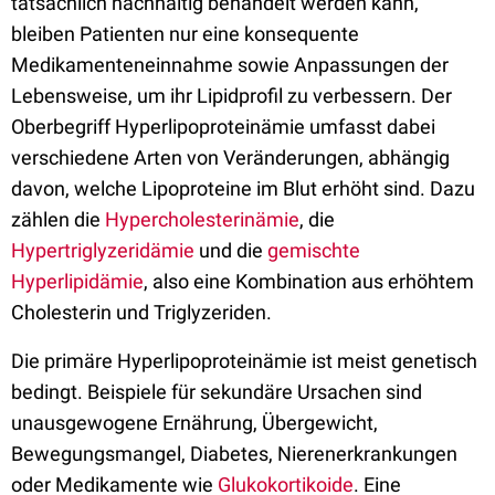
tatsächlich nachhaltig behandelt werden kann,
bleiben Patienten nur eine konsequente
Medikamenteneinnahme sowie Anpassungen der
Lebensweise, um ihr Lipidprofil zu verbessern. Der
Oberbegriff Hyperlipoproteinämie umfasst dabei
verschiedene Arten von Veränderungen, abhängig
davon, welche Lipoproteine im Blut erhöht sind. Dazu
zählen die
Hypercholesterinämie
, die
Hypertriglyzeridämie
und die
gemischte
Hyperlipidämie
, also eine Kombination aus erhöhtem
Cholesterin und Triglyzeriden.
Die primäre Hyperlipoproteinämie ist meist genetisch
bedingt. Beispiele für sekundäre Ursachen sind
unausgewogene Ernährung, Übergewicht,
Bewegungsmangel, Diabetes, Nierenerkrankungen
oder Medikamente wie
Glukokortikoide
. Eine