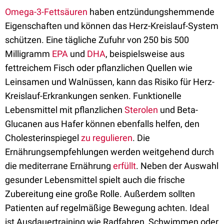
Omega-3-Fettsäuren
haben entzündungshemmende
Eigenschaften und können das Herz-Kreislauf-System
schützen. Eine tägliche Zufuhr von 250 bis 500
Milligramm
EPA
und
DHA
, beispielsweise aus
fettreichem Fisch oder pflanzlichen Quellen wie
Leinsamen und Walnüssen, kann das Risiko für Herz-
Kreislauf-Erkrankungen senken. Funktionelle
Lebensmittel mit pflanzlichen
Sterolen
und Beta-
Glucanen aus Hafer können ebenfalls helfen, den
Cholesterinspiegel
zu regulieren
. Die
Ernährungsempfehlungen werden weitgehend durch
die mediterrane Ernährung
erfüllt
. Neben der Auswahl
gesunder Lebensmittel spielt auch die frische
Zubereitung eine große Rolle. Außerdem sollten
Patienten auf regelmäßige Bewegung achten. Ideal
ist Ausdauertraining wie Radfahren, Schwimmen oder