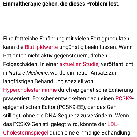
Einmaltherapie geben, die dieses Problem löst.
Eine fettreiche Ernährung mit vielen Fertigprodukten
kann die
Blutlipidwerte
ungünstig beeinflussen. Wenn
Patienten nicht aktiv gegensteuern, drohen
Folgeschäden. In einer
aktuellen Studie
, veröffentlicht
in
Nature Medicine
, wurde ein neuer Ansatz zur
langfristigen Behandlung speziell von
Hypercholesterinämie
durch epigenetische Editierung
präsentiert. Forscher entwickelten dazu einen
PCSK9
-
epigenetischen Editor (PCSK9-EE), der das Gen
stilllegt, ohne die DNA-Sequenz zu verändern. Wenn
das PCSK9-Gen stillgelegt wird, könnte der
LDL-
Cholesterinspiegel
durch eine einmalige Behandlung