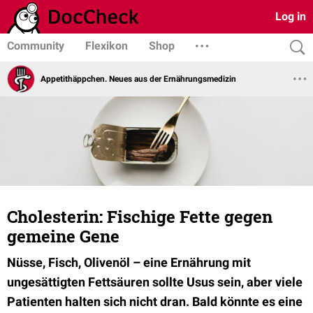
Log in
Community
Flexikon
Shop
Appetithäppchen. Neues aus der Ernährungsmedizin
Cholesterin: Fischige Fette gegen
gemeine Gene
Nüsse, Fisch, Olivenöl – eine Ernährung mit
ungesättigten Fettsäuren sollte Usus sein, aber viele
Patienten halten sich nicht dran. Bald könnte es eine