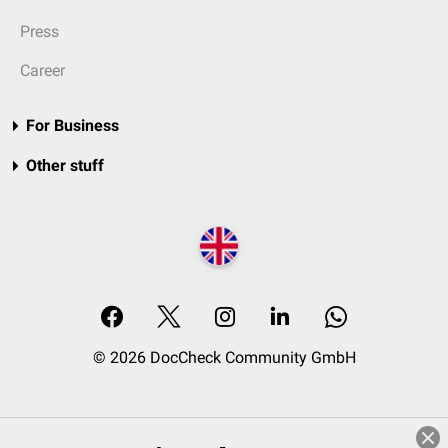
Press
Career
For Business
Other stuff
© 2026 DocCheck Community GmbH