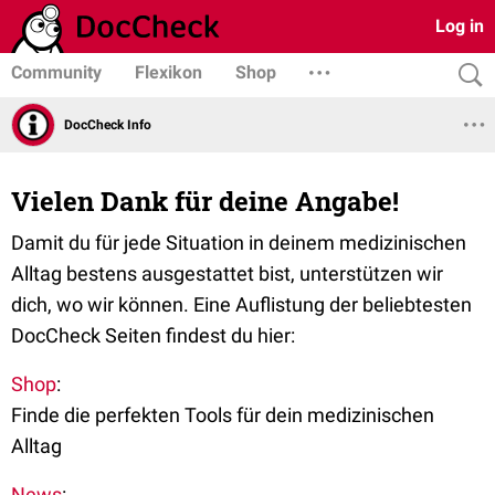
Log in
Community
Flexikon
Shop
DocCheck Info
Vielen Dank für deine Angabe!
Damit du für jede Situation in deinem medizinischen
Alltag bestens ausgestattet bist, unterstützen wir
dich, wo wir können. Eine Auflistung der beliebtesten
DocCheck Seiten findest du hier:
Shop
:
Finde die perfekten Tools für dein medizinischen
Alltag
News
: