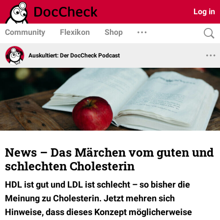
Log in
Community
Flexikon
Shop
Auskultiert: Der DocCheck Podcast
News – Das Märchen vom guten und
schlechten Cholesterin
HDL ist gut und LDL ist schlecht – so bisher die
Meinung zu Cholesterin. Jetzt mehren sich
Hinweise, dass dieses Konzept möglicherweise