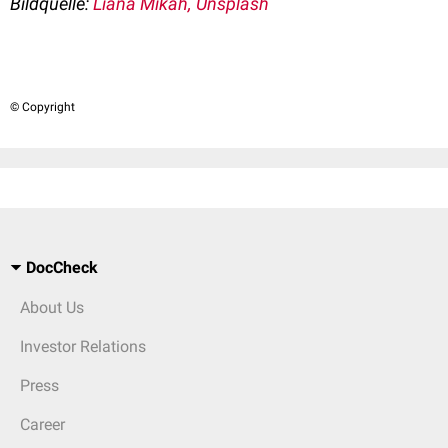
Bildquelle:
Liana Mikah, Unsplash
© Copyright
DocCheck
About Us
Investor Relations
Press
Career