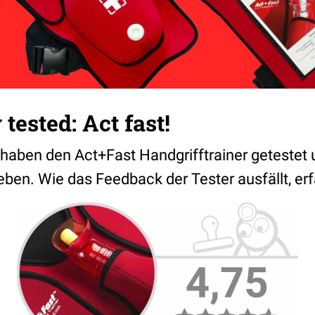
ested: Act fast!
haben den Act+Fast Handgrifftrainer getestet 
en. Wie das Feedback der Tester ausfällt, erfä