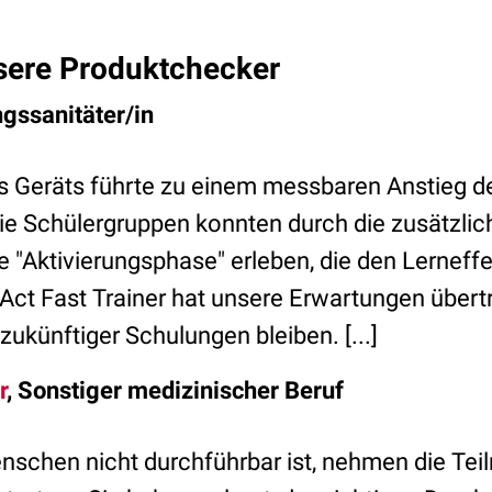
sere Produktchecker
ngssanitäter/in
 des Geräts führte zu einem messbaren Anstieg 
ie Schülergruppen konnten durch die zusätzlic
 "Aktivierungsphase" erleben, die den Lerneffe
er Act Fast Trainer hat unsere Erwartungen übert
 zukünftiger Schulungen bleiben. [...]
r
, Sonstiger medizinischer Beruf
enschen nicht durchführbar ist, nehmen die Tei