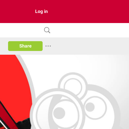
Log in
Share