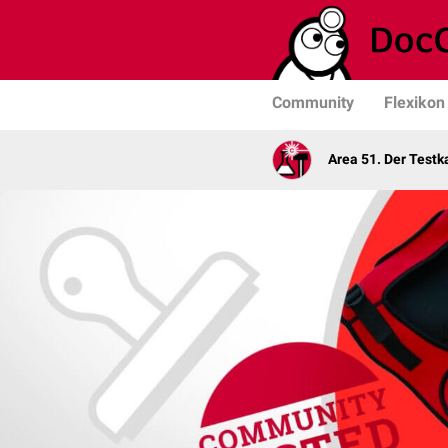
Community
Flexikon
Area 51. Der Test