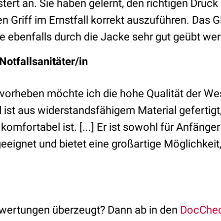
tert an. Sie haben gelernt, den richtigen Dru
n Griff im Ernstfall korrekt auszuführen. Das Gle
 ebenfalls durch die Jacke sehr gut geübt werd
 Notfallsanitäter/in
rvorheben möchte ich die hohe Qualität der West
 ist aus widerstandsfähigem Material gefertig
komfortabel ist. [...] Er ist sowohl für Anfänger
geeignet und bietet eine großartige Möglichkei
ewertungen überzeugt?
Dann ab in den
DocChe