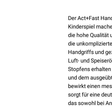
Der Act+Fast Hand
Kinderspiel mache
die hohe Qualität
die unkompliziert
Handgriffs und ge
Luft- und Speiser
Stopfens erhalte
und dem ausgeübte
bewirkt einen mes
sorgt für eine deu
das sowohl bei An