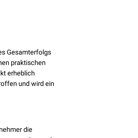
des Gesamterfolgs
hen praktischen
kt erheblich
roffen und wird ein
lnehmer die