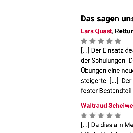
Das sagen un
Lars Quast
, Rettu
[...] Der Einsatz
der Schulungen. D
Übungen eine neue
steigerte. [...] D
fester Bestandteil
Waltraud Scheiwe
[...] Da dies am M