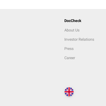
DocCheck
About Us
Investor Relations
Press
Career