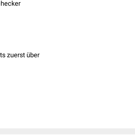
checker
ts zuerst über