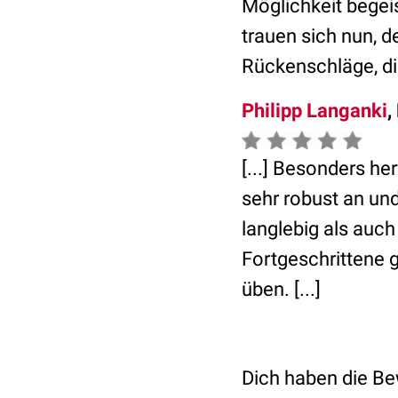
Möglichkeit begeis
trauen sich nun, de
Rückenschläge, die
Philipp Langanki
,
[...] Besonders he
sehr robust an und
langlebig als auch 
Fortgeschrittene 
üben. [...]
Dich haben die B