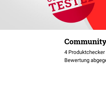
Community t
4 Produktchecker 
Bewertung abgegeb