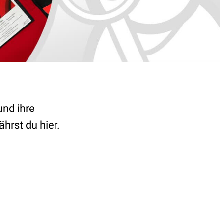
und ihre
hrst du hier.