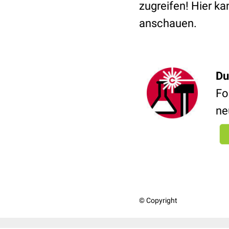
zugreifen! Hier ka
anschauen.
Du
Fo
ne
© Copyright