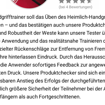
grifftrainer soll das Üben des Heimlich-Handg
n – und das bestätigen auch unsere Produktch
 und Robustheit der Weste kann unsere Tester
e Anwendung und das realitätsnahe Trainieren 
zielter Rückenschläge zur Entfernung von Fre
öhre hinterlassen Eindruck. Durch das Herauss
n die Anwender sofortiges Feedback zur angew
n Druck. Unsere Produktchecker sind sich ein
sbaren Anstieg des Erfolgs der durchgeführte
tlich größere Sicherheit der Teilnehmer bei d
fängern als auch Fortgeschrittenen.