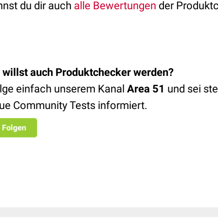
nnst du dir auch
alle Bewertungen
der Produkt
 willst auch Produktchecker werden
?
lge einfach unserem Kanal
Area 51
und sei ste
ue Community Tests informiert.