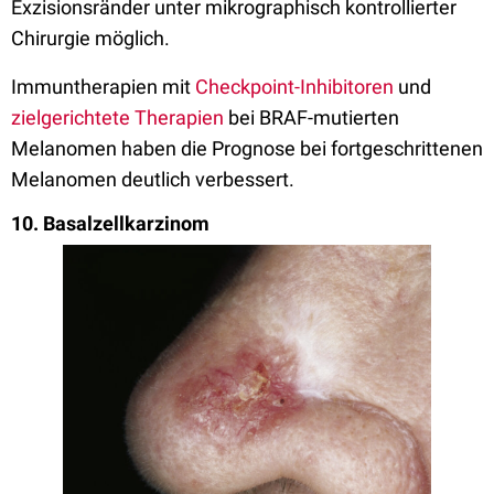
Exzisionsränder unter mikrographisch kontrollierter
Chirurgie möglich.
Immuntherapien mit
Checkpoint-Inhibitoren
und
zielgerichtete Therapien
bei BRAF-mutierten
Melanomen haben die Prognose bei fortgeschrittenen
Melanomen deutlich verbessert.
10. Basalzellkarzinom