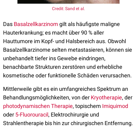
Credit: Sand et al.
Das
Basalzellkarzinom
gilt als häufigste maligne
Hauterkrankung; es macht über 90 % aller
Hauttumore im Kopf- und Halsbereich aus. Obwohl
Basalzellkarzinome selten metastasieren, können sie
unbehandelt tiefer ins Gewebe eindringen,
benachbarte Strukturen zerstören und erhebliche
kosmetische oder funktionelle Schäden verursachen.
Mittlerweile gibt es ein umfangreiches Spektrum an
Behandlungsmöglichkeiten, von der
Kryotherapie
, der
photodynamischen Therapie
, topischem
Imiquimod
oder
5-Fluorouracil
, Elektrochirurgie und
Strahlentherapie bis hin zur chirurgischen Entfernung.