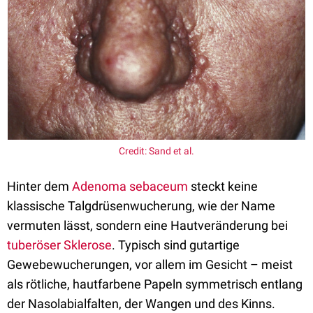
Credit: Sand et al.
Hinter dem
Adenoma sebaceum
steckt keine
klassische Talgdrüsenwucherung, wie der Name
vermuten lässt, sondern eine Hautveränderung bei
tuberöser Sklerose
. Typisch sind gutartige
Gewebewucherungen, vor allem im Gesicht – meist
als rötliche, hautfarbene Papeln symmetrisch entlang
der Nasolabialfalten, der Wangen und des Kinns.