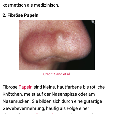
kosmetisch als medizinisch.
2. Fibröse Papeln
Credit: Sand et al.
Fibröse
Papeln
sind kleine, hautfarbene bis rötliche
Knötchen, meist auf der Nasenspitze oder am
Nasenrücken. Sie bilden sich durch eine gutartige
Gewebevermehrung, häufig als Folge einer