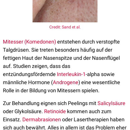
Credit: Sand et al.
Mitesser (Komedonen)
entstehen durch verstopfte
Talgdrüsen. Sie treten besonders häufig auf der
fettigen Haut der Nasenspitze und der Nasenflügel
auf. Studien zeigen, dass das
entzündungsfördernde
Interleukin-1
-alpha sowie
männliche Hormone (
Androgene
) eine wesentliche
Rolle in der Bildung von Mitessern spielen.
Zur Behandlung eignen sich Peelings mit
Salicylsäure
oder Glykolsäure.
Retinoide
kommen auch zum
Einsatz.
Dermabrasionen
oder Lasertherapien haben
sich auch bewährt. Alles in allem ist das Problem eher