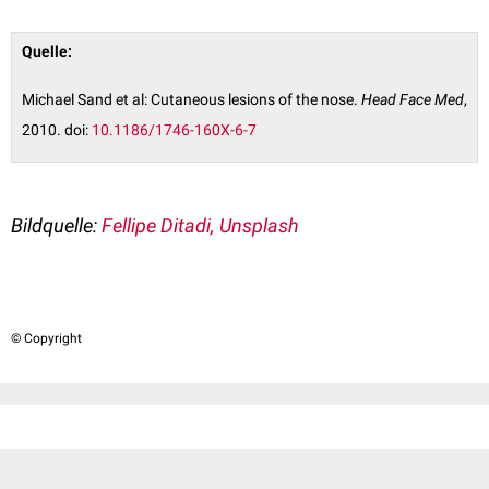
Quelle:
Michael Sand et al: Cutaneous lesions of the nose.
Head Face Med
,
2010. doi:
10.1186/1746-160X-6-7
Bildquelle:
Fellipe Ditadi,
Unsplash
© Copyright