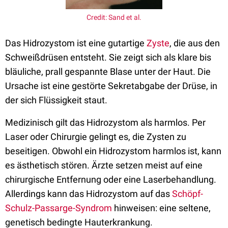
Credit: Sand et al.
Das Hidrozystom ist eine gutartige
Zyste
, die aus den
Schweißdrüsen entsteht. Sie zeigt sich als klare bis
bläuliche, prall gespannte Blase unter der Haut. Die
Ursache ist eine gestörte Sekretabgabe der Drüse, in
der sich Flüssigkeit staut.
Medizinisch gilt das Hidrozystom als harmlos. Per
Laser oder Chirurgie gelingt es, die Zysten zu
beseitigen. Obwohl ein Hidrozystom harmlos ist, kann
es ästhetisch stören. Ärzte setzen meist auf eine
chirurgische Entfernung oder eine Laserbehandlung.
Allerdings kann das Hidrozystom auf das
Schöpf-
Schulz-Passarge-Syndrom
hinweisen: eine seltene,
genetisch bedingte Hauterkrankung.