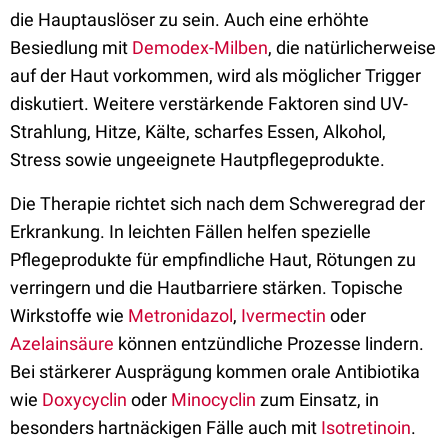
die Hauptauslöser zu sein. Auch eine erhöhte
Besiedlung mit
Demodex-Milben
, die natürlicherweise
auf der Haut vorkommen, wird als möglicher Trigger
diskutiert. Weitere verstärkende Faktoren sind UV-
Strahlung, Hitze, Kälte, scharfes Essen, Alkohol,
Stress sowie ungeeignete Hautpflegeprodukte.
Die Therapie richtet sich nach dem Schweregrad der
Erkrankung. In leichten Fällen helfen spezielle
Pflegeprodukte für empfindliche Haut, Rötungen zu
verringern und die Hautbarriere stärken. Topische
Wirkstoffe wie
Metronidazol
,
Ivermectin
oder
Azelainsäure
können entzündliche Prozesse lindern.
Bei stärkerer Ausprägung kommen orale Antibiotika
wie
Doxycyclin
oder
Minocyclin
zum Einsatz, in
besonders hartnäckigen Fälle auch mit
Isotretinoin
.