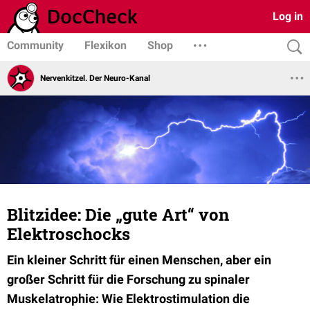
Log in
Community
Flexikon
Shop
Nervenkitzel. Der Neuro-Kanal
Blitzidee: Die „gute Art“ von
Elektroschocks
Ein kleiner Schritt für einen Menschen, aber ein
großer Schritt für die Forschung zu spinaler
Muskelatrophie: Wie Elektrostimulation die