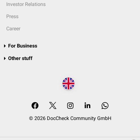
Investor Relations
Press
Career
For Business
Other stuff
© 2026 DocCheck Community GmbH