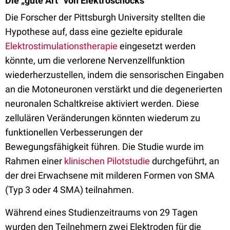
Die „gute Art“ von Elektroschocks
Die Forscher der Pittsburgh University stellten die
Hypothese auf, dass eine gezielte epidurale
Elektrostimulationstherapie
eingesetzt werden
könnte, um die verlorene Nervenzellfunktion
wiederherzustellen, indem die sensorischen Eingaben
an die Motoneuronen verstärkt und die degenerierten
neuronalen Schaltkreise aktiviert werden. Diese
zellulären Veränderungen könnten wiederum zu
funktionellen Verbesserungen der
Bewegungsfähigkeit führen. Die Studie wurde im
Rahmen einer
klinischen Pilotstudie
durchgeführt, an
der drei Erwachsene mit milderen Formen von SMA
(Typ 3 oder 4 SMA) teilnahmen.
Während eines Studienzeitraums von 29 Tagen
wurden den Teilnehmern zwei Elektroden für die