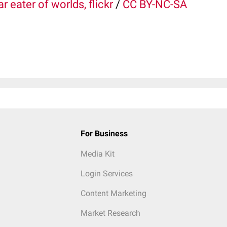
r eater of worlds, flickr
/
CC BY-NC-SA
For Business
Media Kit
Login Services
Content Marketing
Market Research