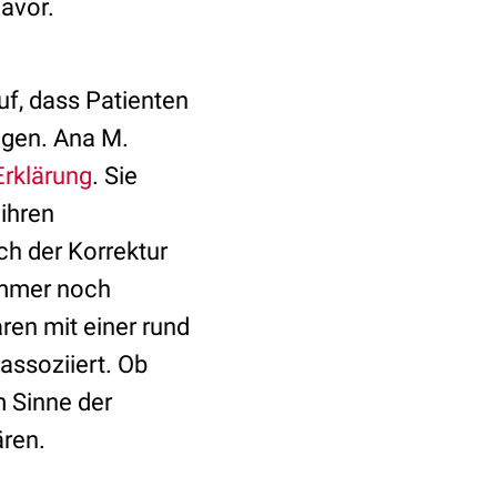
avor.
f, dass Patienten
agen. Ana M.
Erklärung
. Sie
 ihren
h der Korrektur
immer noch
ren mit einer rund
assoziiert. Ob
 Sinne der
ären.