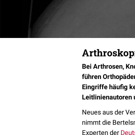
Arthroskopi
Bei Arthrosen, K
führen Orthopäden
Eingriffe häufig 
Leitlinienautoren
Neues aus der Ver
nimmt die Bertelsm
Experten der
Deut