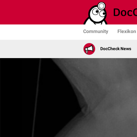
Community
Flexikon
DocCheck News