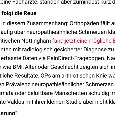
eine Fachärzte, standen aber zumindest kurz d
 folgt die Reue
 in diesem Zusammenhang: Orthopäden fällt au
häufig über neuropathieähnliche Schmerzen kl
ritischen Nottingham
fand jetzt eine mögliche 
nten mit radiologisch gesicherter Diagnose zu
rfasste Daten via PainDirect-Fragebogen. Nac
 wie BMI, Alter oder Geschlecht zeigten sich 
liche Resultate: OPs am arthrotischen Knie wa
n Prävalenz neuropathieähnlicher Schmerzen 
mata oder belüftbare Manschetten schuldig im
te Valdes mit ihrer kleinen Studie aber nicht kl
serung“