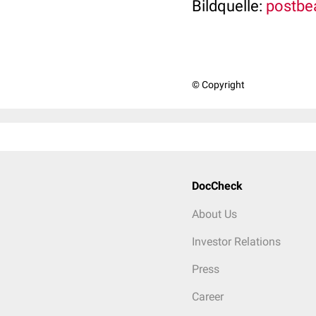
Bildquelle:
postbea
© Copyright
DocCheck
About Us
Investor Relations
Press
Career