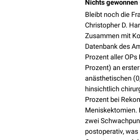
Nichts gewonnen –
Bleibt noch die Fr
Christopher D. Har
Zusammen mit Koll
Datenbank des Ame
Prozent aller OPs
Prozent) an erster
anästhetischen (0,
hinsichtlich chiru
Prozent bei Rekon
Meniskektomien. Ha
zwei Schwachpunkt
postoperativ, was 