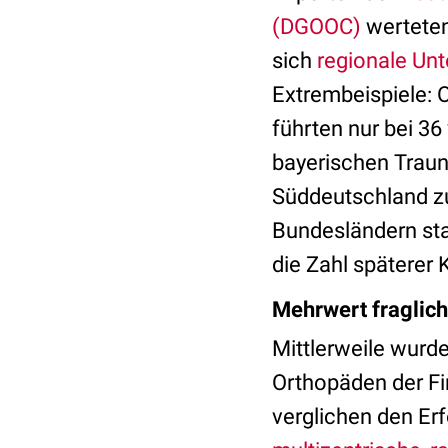
(DGOOC)
werteten
sich
regionale Unt
Extrembeispiele:
führten nur bei 3
bayerischen Traun
Süddeutschland zu
Bundesländern sta
die Zahl späterer 
Mehrwert fraglich
Mittlerweile wurde
Orthopäden der Fi
verglichen den Erf