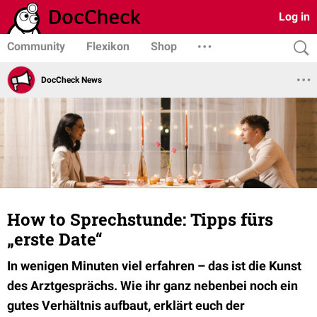
Log in
Community
Flexikon
Shop
DocCheck News
How to Sprechstunde: Tipps fürs
„erste Date“
In wenigen Minuten viel erfahren – das ist die Kunst
des Arztgesprächs. Wie ihr ganz nebenbei noch ein
gutes Verhältnis aufbaut, erklärt euch der