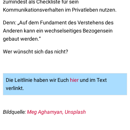
zumindest als Checkliste für sein
Kommunikationsverhalten im Privatleben nutzen.
Denn: „Auf dem Fundament des Verstehens des
Anderen kann ein wechselseitiges Bezogensein
gebaut werden.“
Wer wünscht sich das nicht?
Die Leitlinie haben wir Euch
hier
und im Text
verlinkt.
Bildquelle:
Meg Aghamyan, Unsplash