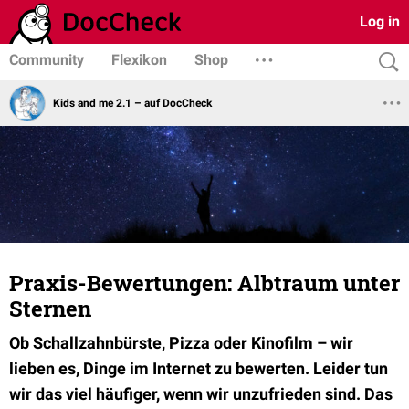
Log in
Community
Flexikon
Shop
Kids and me 2.1 – auf DocCheck
Praxis-Bewertungen: Albtraum unter
Sternen
Ob Schallzahnbürste, Pizza oder Kinofilm – wir
lieben es, Dinge im Internet zu bewerten. Leider tun
wir das viel häufiger, wenn wir unzufrieden sind. Das