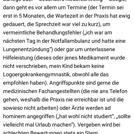
dann geht es vor allem um Termine (der Termin sei
erst in 5 Monaten, die Wartezeit in der Praxis hat ewig
gedauert, die Sprechzeit war viel zu kurz), um
vermeintliche Behandlungsfehler („ich war am
nächsten Tag in der Notfallambulanz und hatte eine
Lungenentzündung“) oder gar um unterlassene
Hilfeleistung (dieses oder jenes Medikament wurde
nicht verschrieben, mein Kind bekam keine
Logoergokrankengymnastik, obwohl
alle
das
empfohlen haben). Angriffspunkte sind gerne die
medizinischen Fachangestellten (die nie ans Telefon
gehen, weshalb die Praxis nie erreichbar ist und die
sowieso nicht arbeiten) oder Ärzte werden ad
hominem angegriffen („hat wohl nicht studiert“, „sollte
vielleicht mal Urlaub machen“). Vergeben wird bei
schlechten Bewertungen stets ein Stern.