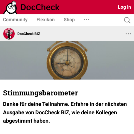
Log in
Community
Flexikon
Shop
DocCheck BIZ
Stimmungsbarometer
Danke für deine Teilnahme. Erfahre in der nächsten
Ausgabe von DocCheck BIZ, wie deine Kollegen
abgestimmt haben.