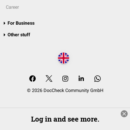
Career
For Business
Other stuff
© 2026 DocCheck Community GmbH
Log in and see more.