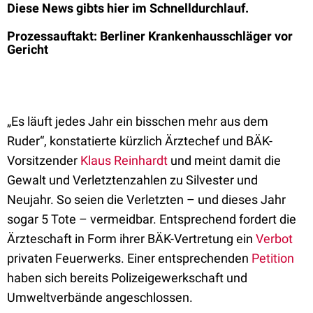
Diese News gibts hier im Schnelldurchlauf.
Prozessauftakt: Berliner Krankenhausschläger vor
Gericht
„Es läuft jedes Jahr ein bisschen mehr aus dem
Ruder“, konstatierte kürzlich Ärztechef und BÄK-
Vorsitzender
Klaus Reinhardt
und meint damit die
Gewalt und Verletztenzahlen zu Silvester und
Neujahr. So seien die Verletzten – und dieses Jahr
sogar 5 Tote – vermeidbar. Entsprechend fordert die
Ärzteschaft in Form ihrer BÄK-Vertretung ein
Verbot
privaten Feuerwerks. Einer entsprechenden
Petition
haben sich bereits Polizeigewerkschaft und
Umweltverbände angeschlossen.