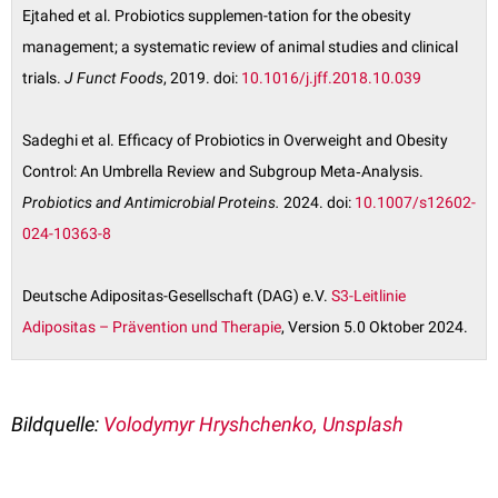
Ejtahed et al. Probiotics supplemen-tation for the obesity
management; a systematic review of animal studies and clinical
trials.
J Funct Foods
, 2019. doi:
10.1016/j.jff.2018.10.039
Sadeghi et al. Efficacy of Probiotics in Overweight and Obesity
Control: An Umbrella Review and Subgroup Meta‑Analysis.
Probiotics and Antimicrobial Proteins.
2024. doi:
10.1007/s12602-
024-10363-8
Deutsche Adipositas-Gesellschaft (DAG) e.V.
S3-Leitlinie
Adipositas – Prävention und Therapie
, Version 5.0 Oktober 2024.
Bildquelle:
Volodymyr Hryshchenko, Unsplash