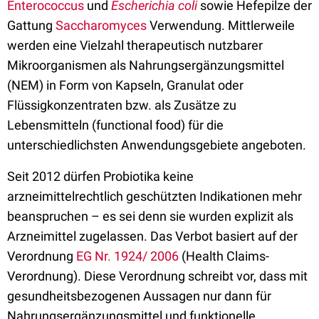
Enterococcus
und
Escherichia coli
sowie Hefepilze der
Gattung
Saccharomyces
Verwendung. Mittlerweile
werden eine Vielzahl therapeutisch nutzbarer
Mikroorganismen als Nahrungsergänzungsmittel
(NEM) in Form von Kapseln, Granulat oder
Flüssigkonzentraten bzw. als Zusätze zu
Lebensmitteln (functional food) für die
unterschiedlichsten Anwendungsgebiete angeboten.
Seit 2012 dürfen Probiotika keine
arzneimittelrechtlich geschützten Indikationen mehr
beanspruchen – es sei denn sie wurden explizit als
Arzneimittel zugelassen. Das Verbot basiert auf der
Verordnung
EG Nr. 1924/ 2006
(Health Claims-
Verordnung). Diese Verordnung schreibt vor, dass mit
gesundheitsbezogenen Aussagen nur dann für
Nahrungsergänzungsmittel und funktionelle