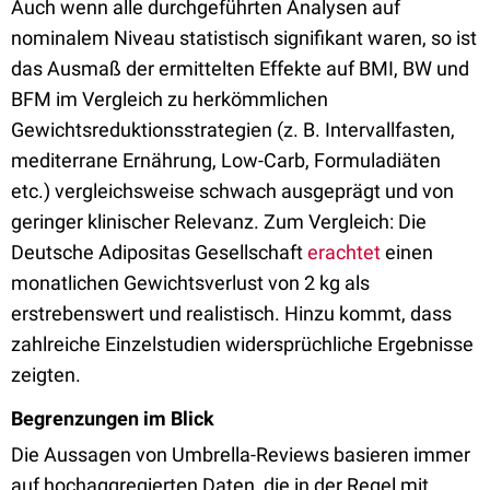
Auch wenn alle durchgeführten Analysen auf
nominalem Niveau statistisch signifikant waren, so ist
das Ausmaß der ermittelten Effekte auf BMI, BW und
BFM im Vergleich zu herkömmlichen
Gewichtsreduktionsstrategien (z. B. Intervallfasten,
mediterrane Ernährung, Low-Carb, Formuladiäten
etc.) vergleichsweise schwach ausgeprägt und von
geringer klinischer Relevanz. Zum Vergleich: Die
Deutsche Adipositas Gesellschaft
erachtet
einen
monatlichen Gewichtsverlust von 2 kg als
erstrebenswert und realistisch. Hinzu kommt, dass
zahlreiche Einzelstudien widersprüchliche Ergebnisse
zeigten.
Begrenzungen im Blick
Die Aussagen von Umbrella-Reviews basieren immer
auf hochaggregierten Daten, die in der Regel mit