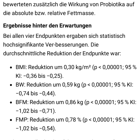
bewerteten zusätzlich die Wirkung von Probiotika auf
die absolute bzw. relative Fettmasse.
Ergebnisse hinter den Erwartungen
Bei allen vier Endpunkten ergaben sich statistisch
hochsignifikante Ver-besserungen. Die
durchschnittliche Reduktion der Endpunkte war:
BMI: Reduktion um 0,30 kg/m² (p < 0,00001; 95 %
KI: −0,36 bis −0,25).
BW: Reduktion um 0,59 kg (p < 0,00001; 95 % KI:
−0,74 bis −0,44).
BFM: Reduktion um 0,86 kg (p < 0,00001; 95 % KI:
−1,02 bis −0,71).
FMP: Reduktion um 0,78 % (p < 0,00001; 95 % KI:
−1,02 bis −0,54).