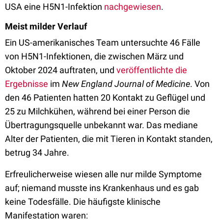
USA eine H5N1-Infektion
nachgewiesen
.
Meist milder Verlauf
Ein US-amerikanisches Team untersuchte 46 Fälle
von H5N1-Infektionen, die zwischen März und
Oktober 2024 auftraten, und
veröffentlichte die
Ergebnisse
im
New England Journal of Medicine
. Von
den 46 Patienten hatten 20 Kontakt zu Geflügel und
25 zu Milchkühen, während bei einer Person die
Übertragungsquelle unbekannt war. Das mediane
Alter der Patienten, die mit Tieren in Kontakt standen,
betrug 34 Jahre.
Erfreulicherweise wiesen alle nur milde Symptome
auf; niemand musste ins Krankenhaus und es gab
keine Todesfälle. Die häufigste klinische
Manifestation waren: