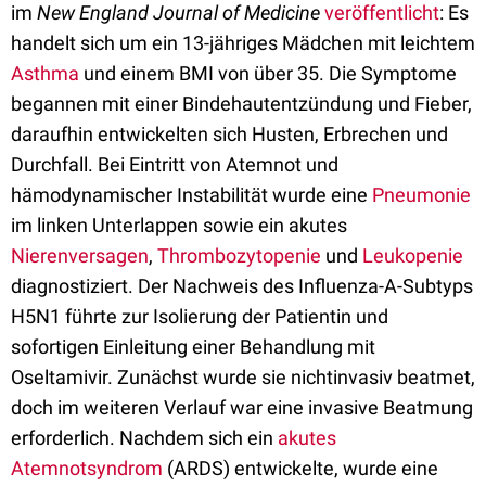
im
New England Journal of Medicine
veröffentlicht
: Es
handelt sich um ein 13-jähriges Mädchen mit leichtem
Asthma
und einem BMI von über 35. Die Symptome
begannen mit einer Bindehautentzündung und Fieber,
daraufhin entwickelten sich Husten, Erbrechen und
Durchfall. Bei Eintritt von Atemnot und
hämodynamischer Instabilität wurde eine
Pneumonie
im linken Unterlappen sowie ein akutes
Nierenversagen
,
Thrombozytopenie
und
Leukopenie
diagnostiziert. Der Nachweis des Influenza-A-Subtyps
H5N1 führte zur Isolierung der Patientin und
sofortigen Einleitung einer Behandlung mit
Oseltamivir. Zunächst wurde sie nichtinvasiv beatmet,
doch im weiteren Verlauf war eine invasive Beatmung
erforderlich. Nachdem sich ein
akutes
Atemnotsyndrom
(ARDS) entwickelte, wurde eine