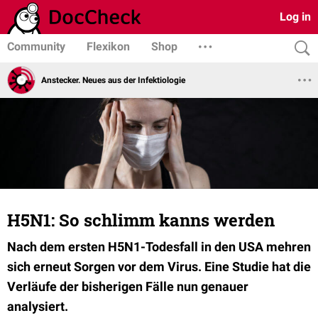
Log in
Community
Flexikon
Shop
Anstecker. Neues aus der Infektiologie
H5N1: So schlimm kanns werden
Nach dem ersten H5N1-Todesfall in den USA mehren
sich erneut Sorgen vor dem Virus. Eine Studie hat die
Verläufe der bisherigen Fälle nun genauer
analysiert.