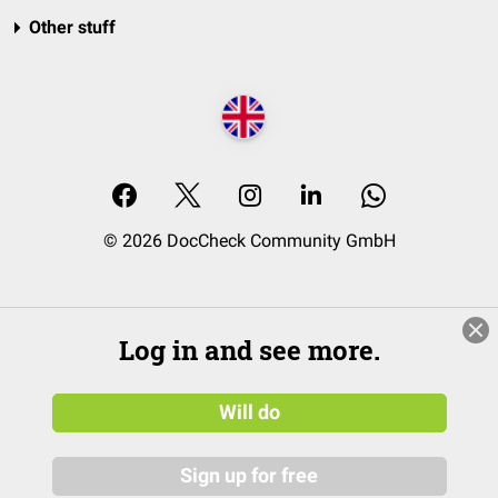
Other stuff
© 2026 DocCheck Community GmbH
Log in and see more.
Will do
Sign up for free