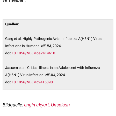
vermeiden.
Quellen
:
Garg et al. Highly Pathogenic Avian Influenza A(H5N1) Virus
Infections in Humans.
NEJM
, 2024.
doi:
10.1056/NEJMoa2414610
Jassem et al. Critical Illness in an Adolescent with Influenza
A(H5N1) Virus Infection.
NEJM
, 2024.
doi:
10.1056/NEJMc2415890
Bildquelle:
engin akyurt, Unsplash