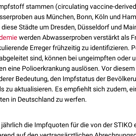
pfstoff stammen (circulating vaccine-derived p
sserproben aus München, Bonn, Köln und Ham
diese Städte um Dresden, Düsseldorf und Ma
demie
werden Abwasserproben verstärkt als 
ulierende Erreger frühzeitig zu identifizieren. 
abgeleitet sind, können bei ungeimpften oder 
n eine Polioerkrankung auslösen. Vor diesem H
derer Bedeutung, den Impfstatus der Bevölker
 zu aktualisieren. Es empfiehlt sich zudem, ei
ten in Deutschland zu werfen.
jährlich die Impfquoten für die von der STIK
rend auf den vertragsärztlichen Abrechnungs