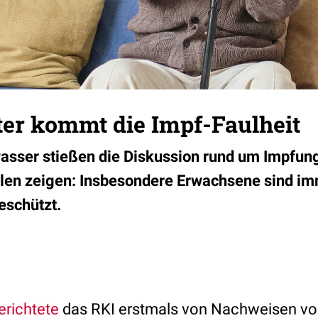
ter kommt die Impf-Faulheit
asser stießen die Diskussion rund um Impfung
len zeigen: Insbesondere Erwachsene sind im
eschützt.
erichtete
das RKI erstmals von Nachweisen v