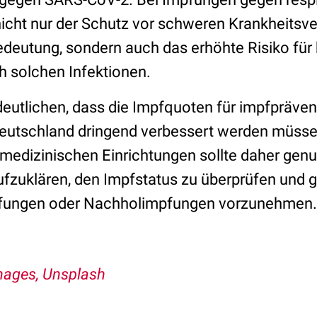
nicht nur der Schutz vor schweren Krankheitsv
deutung, sondern auch das erhöhte Risiko für
 solchen Infektionen.
deutlichen, dass die Impfquoten für impfpräven
eutschland dringend verbessert werden müsse
 medizinischen Einrichtungen sollte daher gen
fzuklären, den Impfstatus zu überprüfen und 
fungen oder Nachholimpfungen vorzunehmen.
mages, Unsplash