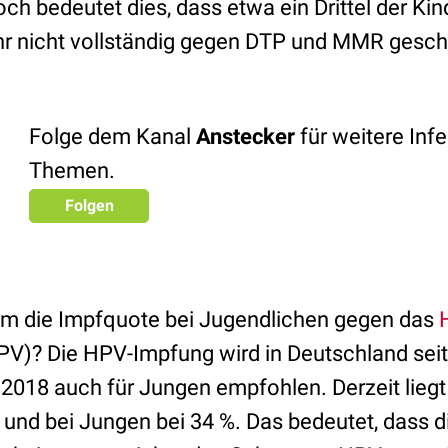
h bedeutet dies, dass etwa ein Drittel der Kin
r nicht vollständig gegen DTP und MMR geschü
Folge dem Kanal
Anstecker
für weitere Infe
Themen.
Folgen
um die Impfquote bei Jugendlichen gegen das
V)? Die HPV-Impfung wird in Deutschland seit
2018 auch für Jungen empfohlen. Derzeit liegt
und bei Jungen bei 34 %. Das bedeutet, dass d