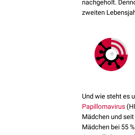
nachgeholt. Dennoc
zweiten Lebensjah
Und wie steht es 
Papillomavirus
(HP
Mädchen und seit 
Mädchen bei 55 % 