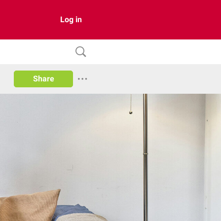
Log in
Share