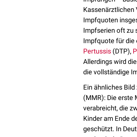
Kassenärztlichen 
Impfquoten insges
Impfserien oft zu 
Impfquote für die
Pertussis
(DTP),
P
Allerdings wird di
die vollständige I
Ein ähnliches Bild
(MMR): Die erste 
verabreicht, die z
Kinder am Ende d
geschützt. In Deu