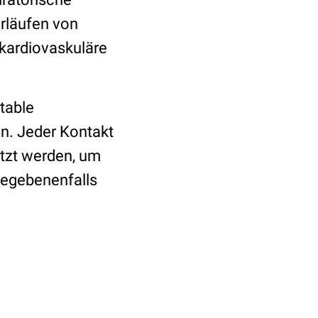
erläufen von
 kardiovaskuläre
table
n. Jeder Kontakt
utzt werden, um
gegebenenfalls