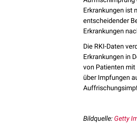
Erkrankungen ist 
entscheidender Be
Erkrankungen nach
Die RKI-Daten ver
Erkrankungen in D
von Patienten mit
über Impfungen au
Auffrischungsimp
Bildquelle:
Getty I