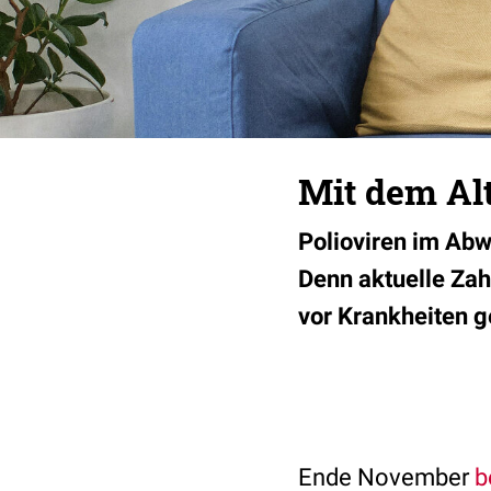
Mit dem Al
Polioviren im Abw
Denn aktuelle Zah
vor Krankheiten g
Ende November
b