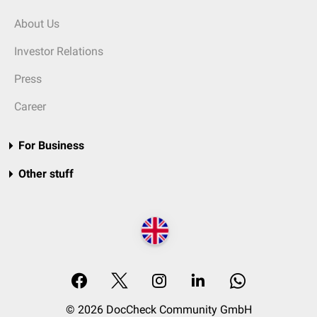
About Us
Investor Relations
Press
Career
For Business
Other stuff
© 2026 DocCheck Community GmbH