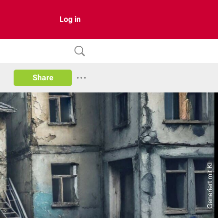
Log in
Share