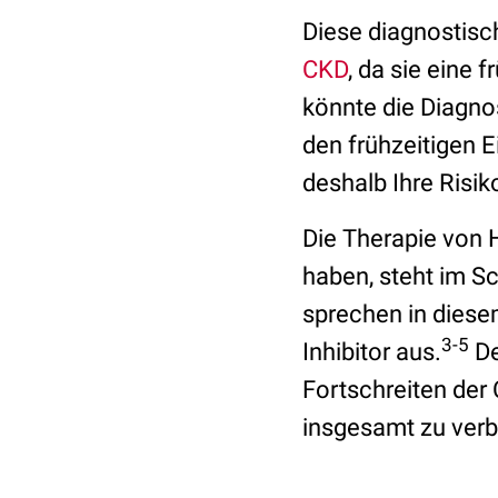
Diese diagnostis
CKD
, da sie eine 
könnte die Diagno
den frühzeitigen 
deshalb Ihre Risik
Die Therapie von 
haben, steht im Sc
sprechen in diese
3-5
Inhibitor aus.
De
Fortschreiten der
insgesamt zu verb