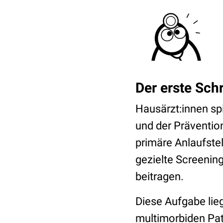
Der erste Schr
Hausärzt:innen spi
und der Präventio
primäre Anlaufste
gezielte Screenin
beitragen.
Diese Aufgabe lieg
multimorbiden Pat