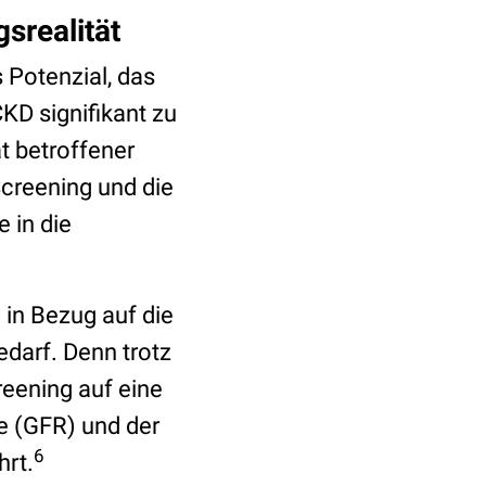
srealität
Potenzial, das
KD signifikant zu
t betroffener
 Screening und die
 in die
 in Bezug auf die
darf. Denn trotz
reening auf eine
te (GFR) und der
6
hrt.