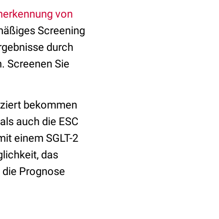
herkennung von
mäßiges Screening
rgebnisse durch
n. Screenen Sie
tiziert bekommen
 als auch die ESC
mit einem SGLT-2
lichkeit, das
d die Prognose