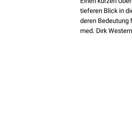
Einen kurzen Über
tieferen Blick in
deren Bedeutung fü
med. Dirk Westerm