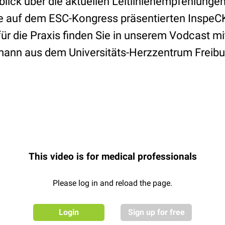
blick über die aktuellen Leitlinienempfehlunge
 die auf dem ESC-Kongress präsentierten Inspe
r die Praxis finden Sie in unserem Vodcast mit 
ann aus dem Universitäts-Herzzentrum Freibu