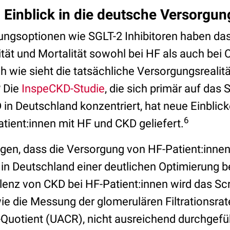
 Einblick in die deutsche Versorgung
gsoptionen wie SGLT-2 Inhibitoren haben das 
tät und Mortalität sowohl bei HF als auch bei C
 wie sieht die tatsächliche Versorgungsrealitä
? Die
InspeCKD-Studie
, die sich primär auf das
n Deutschland konzentriert, hat neue Einblicke
6
tient:innen mit HF und CKD geliefert.
igen, dass die Versorgung von HF-Patient:innen
in Deutschland einer deutlichen Optimierung be
lenz von CKD bei HF-Patient:innen wird das Sc
ie die Messung der glomerulären Filtrationsra
-Quotient (UACR), nicht ausreichend durchgefü