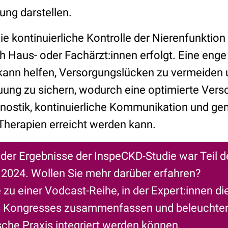
ung darstellen.
ie kontinuierliche Kontrolle der Nierenfunktio
h Haus- oder Fachärzt:innen erfolgt. Eine enge
ann helfen, Versorgungslücken zu vermeiden 
uung zu sichern, wodurch eine optimierte Vers
nostik, kontinuierliche Kommunikation und g
 Therapien erreicht werden kann.
 der Ergebnisse der InspeCKD-Studie war Teil d
2024. Wollen Sie mehr darüber erfahren?
u einer Vodcast-Reihe, in der Expert:innen di
s Kongresses zusammenfassen und beleuchten
ische Praxis integriert werden können.