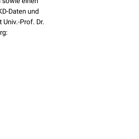
n sowie einen
CKD-Daten und
Univ.-Prof. Dr.
rg: