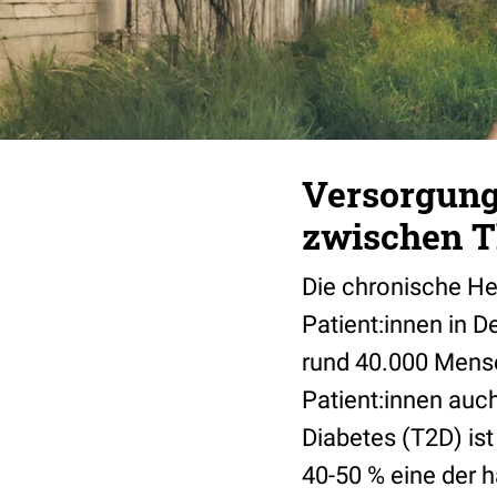
Versorgungs
zwischen Th
Die chronische Her
Patient:innen in D
rund 40.000 Mensc
Patient:innen auc
Diabetes (T2D) ist
40-50 % eine der 