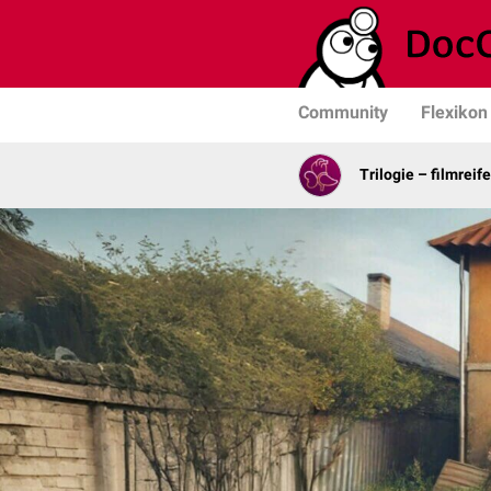
Community
Flexikon
Trilogie – filmrei