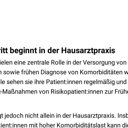
itt beginnt in der Hausarztpraxis
elen eine zentrale Rolle in der Versorgung von
n sowie frühen Diagnose von Komorbiditäten w
lle sehen sie ihre Patient:innen regelmäßig un
g-Maßnahmen von Risikopatient:innen zur Frü
t jedoch nicht allein in der Hausarztpraxis. In
ient:innen mit hoher Komorbiditätslast kann d