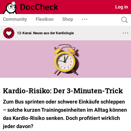
Log in
Community
Flexikon
Shop
12-Kanal. Neues aus der Kardiologie
Kardio-Risiko: Der 3-Minuten-Trick
Zum Bus sprinten oder schwere Einkäufe schleppen
– solche kurzen Trainingseinheiten im Alltag können
das Kardio-Risiko senken. Doch profitiert wirklich
jeder davon?