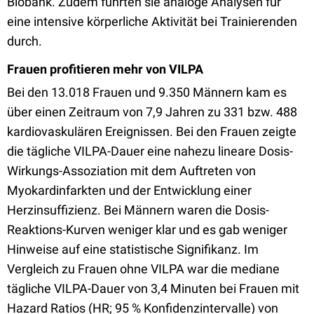
Biobank. Zudem führten sie analoge Analysen für
eine intensive körperliche Aktivität bei Trainierenden
durch.
Frauen profitieren mehr von VILPA
Bei den 13.018 Frauen und 9.350 Männern kam es
über einen Zeitraum von 7,9 Jahren zu 331 bzw. 488
kardiovaskulären Ereignissen. Bei den Frauen zeigte
die tägliche VILPA-Dauer eine nahezu lineare Dosis-
Wirkungs-Assoziation mit dem Auftreten von
Myokardinfarkten und der Entwicklung einer
Herzinsuffizienz. Bei Männern waren die Dosis-
Reaktions-Kurven weniger klar und es gab weniger
Hinweise auf eine statistische Signifikanz. Im
Vergleich zu Frauen ohne VILPA war die mediane
tägliche VILPA-Dauer von 3,4 Minuten bei Frauen mit
Hazard Ratios (HR; 95 % Konfidenzintervalle) von