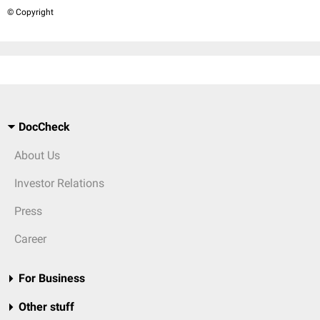
© Copyright
DocCheck
About Us
Investor Relations
Press
Career
For Business
Other stuff