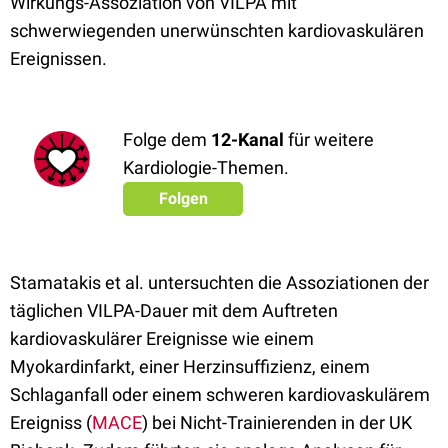
Wirkungs-Assoziation von VILPA mit
schwerwiegenden unerwünschten kardiovaskulären
Ereignissen.
Folge dem
12-Kanal
für weitere
Kardiologie-Themen.
Folgen
Stamatakis et al. untersuchten die Assoziationen der
täglichen VILPA-Dauer mit dem Auftreten
kardiovaskulärer Ereignisse wie einem
Myokardinfarkt, einer Herzinsuffizienz, einem
Schlaganfall oder einem schweren kardiovaskulärem
Ereigniss (
MACE
) bei Nicht-Trainierenden in der UK