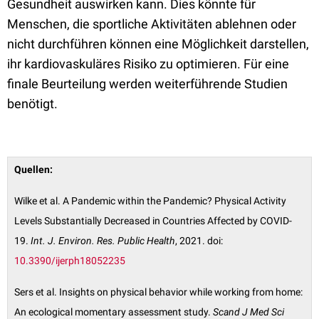
Gesundheit auswirken kann. Dies könnte für
Menschen, die sportliche Aktivitäten ablehnen oder
nicht durchführen können eine Möglichkeit darstellen,
ihr kardiovaskuläres Risiko zu optimieren. Für eine
finale Beurteilung werden weiterführende Studien
benötigt.
Quellen:
Wilke et al. A Pandemic within the Pandemic? Physical Activity
Levels Substantially Decreased in Countries Affected by COVID-
19.
Int. J. Environ. Res. Public Health
, 2021. doi:
10.3390/ijerph18052235
Sers et al. Insights on physical behavior while working from home:
An ecological momentary assessment study.
Scand J Med Sci