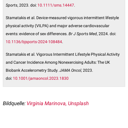
Sports
, 2023. doi:
10.1111/sms.14447
.
Stamatakis et al. Device-measured vigorous intermittent lifestyle
physical activity (VILPA) and major adverse cardiovascular
events: evidence of sex differences.
Br J Sports Med
, 2024. doi:
10.1136/bjsports-2024-108484
.
Stamatakis et al. Vigorous Intermittent Lifestyle Physical Activity
and Cancer Incidence Among Nonexercising Adults: The UK
Biobank Accelerometry Study.
JAMA Oncol,
2023.
doi:
10.1001/jamaoncol.2023.1830
Bildquelle:
Virginia Marinova, Unsplash