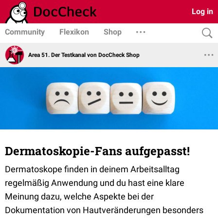
Log in
Community
Flexikon
Shop
Area 51. Der Testkanal von DocCheck Shop
Dermatoskopie-Fans aufgepasst!
Dermatoskope finden in deinem Arbeitsalltag
regelmäßig Anwendung und du hast eine klare
Meinung dazu, welche Aspekte bei der
Dokumentation von Hautveränderungen besonders