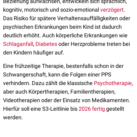
Beziehung aufwachsen, entwickeln sich sprachlich,
kognitiv, motorisch und sozio-emotional
verzögert
.
Das Risiko für spätere Verhaltensauffälligkeiten oder
psychischen Erkrankungen beim Kind ist dadurch
deutlich erhöht. Auch körperliche Erkrankungen wie
Schlaganfall
,
Diabetes
oder Herzprobleme treten bei
den Kindern häufiger auf.
Eine frühzeitige Therapie, bestenfalls schon in der
Schwangerschaft, kann die Folgen einer PPS
verhindern. Dazu zählt die klassische
Psychotherapie
,
aber auch Körpertherapien, Familientherapien,
Videotherapien oder der Einsatz von Medikamenten.
Hierfür soll eine S3-Leitlinie bis
2026 fertig
gestellt
werden.