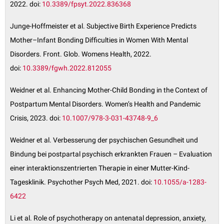
2022. doi:
10.3389/fpsyt.2022.836368
Junge-Hoffmeister et al. Subjective Birth Experience Predicts
Mother–Infant Bonding Difficulties in Women With Mental
Disorders. Front. Glob. Womens Health, 2022.
doi:
10.3389/fgwh.2022.812055
Weidner et al. Enhancing Mother-Child Bonding in the Context of
Postpartum Mental Disorders. Women’s Health and Pandemic
Crisis, 2023. doi:
10.1007/978-3-031-43748-9_6
Weidner et al. Verbesserung der psychischen Gesundheit und
Bindung bei postpartal psychisch erkrankten Frauen – Evaluation
einer interaktionszentrierten Therapie in einer Mutter-Kind-
Tagesklinik. Psychother Psych Med, 2021. doi:
10.1055/a-1283-
6422
Li et al. Role of psychotherapy on antenatal depression, anxiety,