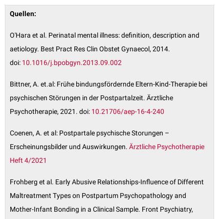
Quellen:
O'Hara et al. Perinatal mental illness: definition, description and
aetiology. Best Pract Res Clin Obstet Gynaecol, 2014.
doi:
10.1016/j.bpobgyn.2013.09.002
Bittner, A. et.al: Frühe bindungsfördernde Eltern-Kind-Therapie bei
psychischen Störungen in der Postpartalzeit. Ärztliche
Psychotherapie, 2021. doi:
10.21706/aep-16-4-240
Coenen, A. et al: Postpartale psychische Storungen –
Erscheinungsbilder und Auswirkungen.
Ärztliche Psychotherapie
Heft 4/2021
Frohberg et al. Early Abusive Relationships-Influence of Different
Maltreatment Types on Postpartum Psychopathology and
Mother-Infant Bonding in a Clinical Sample. Front Psychiatry,