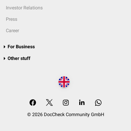
Investor Relations
Press
Career
For Business
Other stuff
© 2026 DocCheck Community GmbH