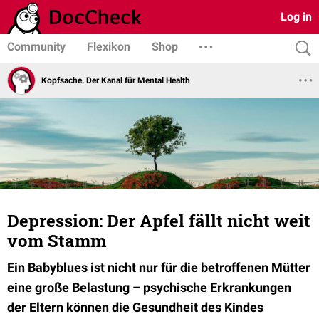
Log in
Community
Flexikon
Shop
Kopfsache. Der Kanal für Mental Health
Depression: Der Apfel fällt nicht weit
vom Stamm
Ein Babyblues ist nicht nur für die betroffenen Mütter
eine große Belastung – psychische Erkrankungen
der Eltern können die Gesundheit des Kindes