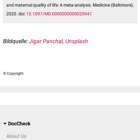
and maternal quality of life: A meta-analysis. Medicine (Baltimore),
2020. doi:
10.1097/MD.0000000000020947
Bildquelle:
Jigar Panchal, Unsplash
© Copyright
DocCheck
About Us