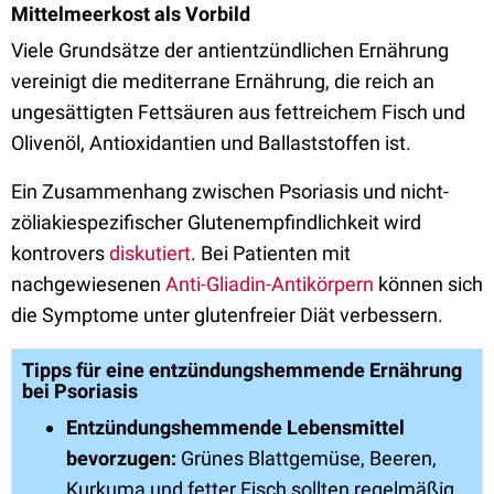
Mittelmeerkost als Vorbild
Viele Grundsätze der antientzündlichen Ernährung
vereinigt die mediterrane Ernährung, die reich an
ungesättigten Fettsäuren aus fettreichem Fisch und
Olivenöl, Antioxidantien und Ballaststoffen ist.
Ein Zusammenhang zwischen Psoriasis und nicht-
zöliakiespezifischer Glutenempfindlichkeit wird
kontrovers
diskutiert
. Bei Patienten mit
nachgewiesenen
Anti-Gliadin-Antikörpern
können sich
die Symptome unter glutenfreier Diät verbessern.
Tipps für eine entzündungshemmende Ernährung
bei Psoriasis
Entzündungshemmende Lebensmittel
bevorzugen:
Grünes Blattgemüse, Beeren,
Kurkuma und fetter Fisch sollten regelmäßig