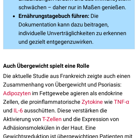
schwächen – daher nur in Maßen genießen.
Ernährungstagebuch führen:
Die
Dokumentation kann dazu beitragen,
individuelle Unverträglichkeiten zu erkennen
und gezielt entgegenzuwirken.
Auch Übergewicht spielt eine Rolle
Die aktuelle Studie aus Frankreich zeigte auch einen
Zusammenhang von Übergewicht und Psoriasis:
Adipozyten
im Fettgewebe agieren als endokrine
Zellen, die proinflammatorische
Zytokine
wie
TNF-α
und
IL-6
ausschütten. Diese verstärken die
Aktivierung von
T-Zellen
und die Expression von
Adhäsionsmolekülen in der Haut. Eine
Gewichtsreduktion ist übergewichtigen Patienten mit