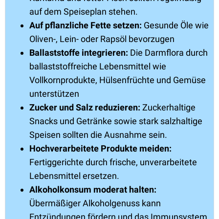
auf dem Speiseplan stehen.
Auf pflanzliche Fette setzen:
Gesunde Öle wie
Oliven-, Lein- oder Rapsöl bevorzugen
Ballaststoffe integrieren:
Die Darmflora durch
ballaststoffreiche Lebensmittel wie
Vollkornprodukte, Hülsenfrüchte und Gemüse
unterstützen
Zucker und Salz reduzieren:
Zuckerhaltige
Snacks und Getränke sowie stark salzhaltige
Speisen sollten die Ausnahme sein.
Hochverarbeitete Produkte meiden:
Fertiggerichte durch frische, unverarbeitete
Lebensmittel ersetzen.
Alkoholkonsum moderat halten:
Übermäßiger Alkoholgenuss kann
Entzündungen fördern und das Immunsystem