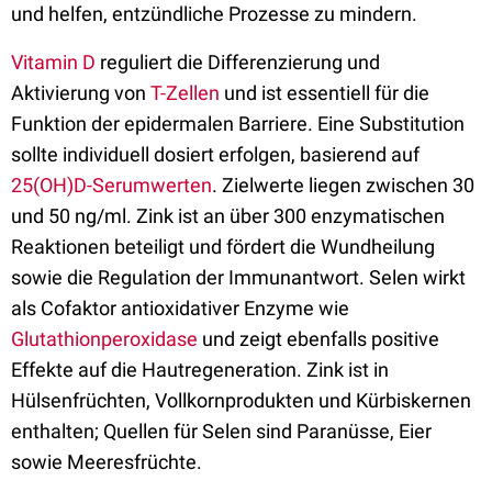
und helfen, entzündliche Prozesse zu mindern.
Vitamin D
reguliert die Differenzierung und
Aktivierung von
T-Zellen
und ist essentiell für die
Funktion der epidermalen Barriere. Eine Substitution
sollte individuell dosiert erfolgen, basierend auf
25(OH)D-Serumwerten
. Zielwerte liegen zwischen 30
und 50 ng/ml. Zink ist an über 300 enzymatischen
Reaktionen beteiligt und fördert die Wundheilung
sowie die Regulation der Immunantwort. Selen wirkt
als Cofaktor antioxidativer Enzyme wie
Glutathionperoxidase
und zeigt ebenfalls positive
Effekte auf die Hautregeneration. Zink ist in
Hülsenfrüchten, Vollkornprodukten und Kürbiskernen
enthalten; Quellen für Selen sind Paranüsse, Eier
sowie Meeresfrüchte.