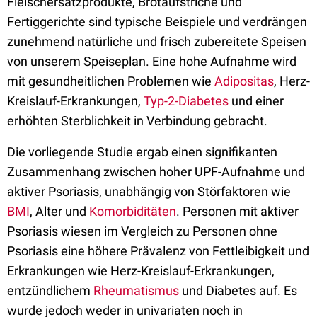
Fleischersatzprodukte, Brotaufstriche und
Fertiggerichte sind typische Beispiele und verdrängen
zunehmend natürliche und frisch zubereitete Speisen
von unserem Speiseplan. Eine hohe Aufnahme wird
mit gesundheitlichen Problemen wie
Adipositas
, Herz-
Kreislauf-Erkrankungen,
Typ-2-Diabetes
und einer
erhöhten Sterblichkeit in Verbindung gebracht.
Die vorliegende Studie ergab einen signifikanten
Zusammenhang zwischen hoher UPF-Aufnahme und
aktiver Psoriasis, unabhängig von Störfaktoren wie
BMI
, Alter und
Komorbiditäten
. Personen mit aktiver
Psoriasis wiesen im Vergleich zu Personen ohne
Psoriasis eine höhere Prävalenz von Fettleibigkeit und
Erkrankungen wie Herz-Kreislauf-Erkrankungen,
entzündlichem
Rheumatismus
und Diabetes auf. Es
wurde jedoch weder in univariaten noch in