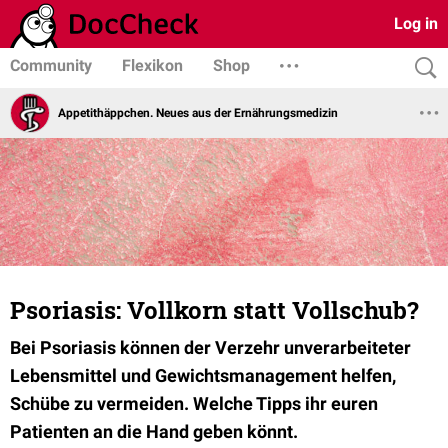
Log in
Community
Flexikon
Shop
Appetithäppchen. Neues aus der Ernährungsmedizin
Psoriasis: Vollkorn statt Vollschub?
Bei Psoriasis können der Verzehr unverarbeiteter
Lebensmittel und Gewichtsmanagement helfen,
Schübe zu vermeiden. Welche Tipps ihr euren
Patienten an die Hand geben könnt.