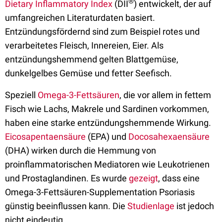
®
Dietary Inflammatory Index
(DII
) entwickelt, der auf
umfangreichen Literaturdaten basiert.
Entzündungsfördernd sind zum Beispiel rotes und
verarbeitetes Fleisch, Innereien, Eier. Als
entzündungshemmend gelten Blattgemüse,
dunkelgelbes Gemüse und fetter Seefisch.
Speziell
Omega-3-Fettsäuren
, die vor allem in fettem
Fisch wie Lachs, Makrele und Sardinen vorkommen,
haben eine starke entzündungshemmende Wirkung.
Eicosapentaensäure
(EPA) und
Docosahexaensäure
(DHA) wirken durch die Hemmung von
proinflammatorischen Mediatoren wie Leukotrienen
und Prostaglandinen. Es wurde
gezeigt
, dass eine
Omega-3-Fettsäuren-Supplementation Psoriasis
günstig beeinflussen kann. Die
Studienlage
ist jedoch
nicht eindeutig.