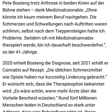
Pete Boateng trotz Arthrose in beiden Knien auf der
Bühne stehen – dank Medizinalcannabis: „Ohne
könnte ich kaum meinem Beruf nachgehen. Die
Schmerzen und Schwellungen nach Auftritten waren
schlimm, selbst nach dem Treppensteigen hatte ich
Probleme. Seitdem ich mit Medizinalcannabis
therapiert werde, bin ich dauerhaft beschwerdefrei.“,
so der 41-Jährige.
2020 erhielt Boateng die Diagnose, seit 2021 erhält er
Cannabis auf Rezept. „Die üblichen Schmerzmittel
wie Opiate haben nur kurzzeitig Linderung gebracht.“
Er wünscht sich, dass die Therapieoption bekannter
wird: „Es wäre schön, wenn mehr Ärzte über die
Vorteile Bescheid wüssten.“ Rund fünf Millionen
Menschen leiden in Deutschland so stark unter
Arthrose, dass eine Behandlung nötig ist. Ihnen