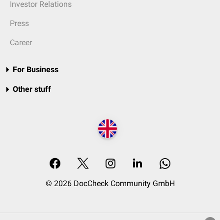
Investor Relations
Press
Career
For Business
Other stuff
© 2026 DocCheck Community GmbH