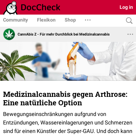
Log in
Community
Flexikon
Shop
CannAbis Z - Für mehr Durchblick bei Medizinalcannabis
Medizinalcannabis gegen Arthrose:
Eine natürliche Option
Bewegungseinschränkungen aufgrund von
Entzündungen, Wassereinlagerungen und Schmerzen
sind für einen Künstler der Super-GAU. Und doch kann