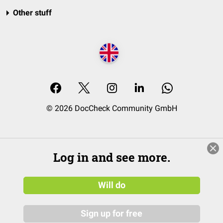
Other stuff
© 2026 DocCheck Community GmbH
Log in and see more.
Will do
Sign up for free