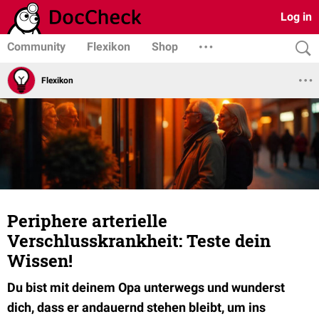
Log in
Community
Flexikon
Shop
Flexikon
Periphere arterielle
Verschlusskrankheit: Teste dein
Wissen!
Du bist mit deinem Opa unterwegs und wunderst
dich, dass er andauernd stehen bleibt, um ins