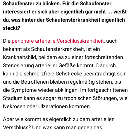
Schaufenster zu blicken. Für die Schaufenster
interessiert er sich aber eigentlich gar nicht … weißt
du, was hinter der Schaufensterkrankheit eigentlich
steckt?
Die
periphere arterielle Verschlusskrankheit
, auch
bekannt als Schaufensterkrankheit, ist ein
Krankheitsbild, bei dem es zu einer fortschreitenden
Stenosierung arterieller Gefäße kommt. Dadurch
kann die schmerzfreie Gehstrecke beeinträchtigt sein
und die Betroffenen bleiben regelmäßig stehen, bis
die Symptome wieder abklingen. Im fortgeschrittenen
Stadium kann es sogar zu trophischen Störungen, wie
Nekrosen oder Ulzerationen kommen.
Aber wie kommt es eigentlich zu dem arteriellen
Verschluss? Und was kann man gegen das