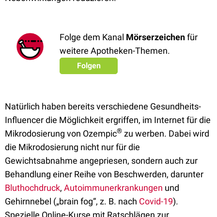
Folge dem Kanal
Mörserzeichen
für
weitere Apotheken-Themen.
Folgen
Natürlich haben bereits verschiedene Gesundheits-
Influencer die Möglichkeit ergriffen, im Internet für die
®
Mikrodosierung von Ozempic
zu werben. Dabei wird
die Mikrodosierung nicht nur für die
Gewichtsabnahme angepriesen, sondern auch zur
Behandlung einer Reihe von Beschwerden, darunter
Bluthochdruck
,
Autoimmunerkrankungen
und
Gehirnnebel („brain fog“, z. B. nach
Covid-19
).
Spezielle Online-Kurse mit Ratschlägen zur