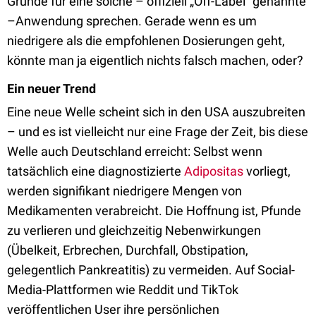
Gründe für eine solche – offiziell „Off-Label“ genannte
–Anwendung sprechen. Gerade wenn es um
niedrigere als die empfohlenen Dosierungen geht,
könnte man ja eigentlich nichts falsch machen, oder?
Ein neuer Trend
Eine neue Welle scheint sich in den USA auszubreiten
– und es ist vielleicht nur eine Frage der Zeit, bis diese
Welle auch Deutschland erreicht: Selbst wenn
tatsächlich eine diagnostizierte
Adipositas
vorliegt,
werden signifikant niedrigere Mengen von
Medikamenten verabreicht. Die Hoffnung ist, Pfunde
zu verlieren und gleichzeitig Nebenwirkungen
(Übelkeit, Erbrechen, Durchfall, Obstipation,
gelegentlich Pankreatitis) zu vermeiden. Auf Social-
Media-Plattformen wie Reddit und TikTok
veröffentlichen User ihre persönlichen