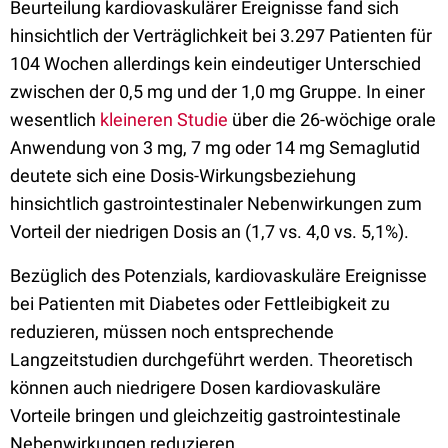
Beurteilung kardiovaskulärer Ereignisse fand sich
hinsichtlich der Verträglichkeit bei 3.297 Patienten für
104 Wochen allerdings kein eindeutiger Unterschied
zwischen der 0,5 mg und der 1,0 mg Gruppe. In einer
wesentlich
kleineren Studie
über die 26-wöchige orale
Anwendung von 3 mg, 7 mg oder 14 mg Semaglutid
deutete sich eine Dosis-Wirkungsbeziehung
hinsichtlich gastrointestinaler Nebenwirkungen zum
Vorteil der niedrigen Dosis an (1,7 vs. 4,0 vs. 5,1%).
Bezüglich des Potenzials, kardiovaskuläre Ereignisse
bei Patienten mit Diabetes oder Fettleibigkeit zu
reduzieren, müssen noch entsprechende
Langzeitstudien durchgeführt werden. Theoretisch
können auch niedrigere Dosen kardiovaskuläre
Vorteile bringen und gleichzeitig gastrointestinale
Nebenwirkungen reduzieren.