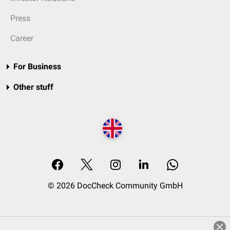
Press
Career
For Business
Other stuff
© 2026 DocCheck Community GmbH