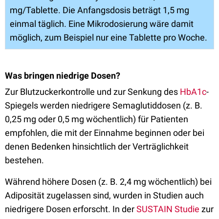
mg/Tablette. Die Anfangsdosis beträgt 1,5 mg
einmal täglich. Eine Mikrodosierung wäre damit
möglich, zum Beispiel nur eine Tablette pro Woche.
Was bringen niedrige Dosen?
Zur Blutzuckerkontrolle und zur Senkung des
HbA1c
-
Spiegels werden niedrigere Semaglutiddosen (z. B.
0,25 mg oder 0,5 mg wöchentlich) für Patienten
empfohlen, die mit der Einnahme beginnen oder bei
denen Bedenken hinsichtlich der Verträglichkeit
bestehen.
Während höhere Dosen (z. B. 2,4 mg wöchentlich) bei
Adiposität zugelassen sind, wurden in Studien auch
niedrigere Dosen erforscht. In der
SUSTAIN Studie
zur