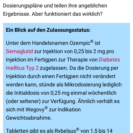
Dosierungspläne und teilen ihre angeblichen
Ergebnisse. Aber funktioniert das wirklich?
Ein Blick auf den Zulassungsstatus:
®
Unter dem Handelsnamen Ozempic
ist
Semaglutid
zur Injektion von 0,25 bis 2 mg pro
Injektion im Fertigpen zur Therapie von
Diabetes
mellitus Typ 2
zugelassen. Da die Dosierung per
Injektion durch einen Fertigpen nicht verändert
werden kann, stünde als Mikrodosierung lediglich
die Initialdosis von 0,25 mg einmal wöchentlich
(oder seltener) zur Verfügung. Ähnlich verhält es
®
sich mit Wegovy
zur Indikation
Gewichtsabnahme.
®
Tabletten gibt es als Rybelsus
von 1,5 bis 14