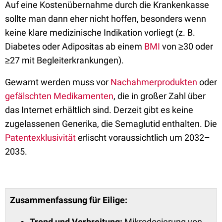
Auf eine Kostenübernahme durch die Krankenkasse
sollte man dann eher nicht hoffen, besonders wenn
keine klare medizinische Indikation vorliegt (z. B.
Diabetes oder Adipositas ab einem
BMI
von ≥30 oder
≥27 mit Begleiterkrankungen).
Gewarnt werden muss vor
Nachahmerprodukten
oder
gefälschten Medikamenten
, die in großer Zahl über
das Internet erhältlich sind. Derzeit gibt es keine
zugelassenen Generika, die Semaglutid enthalten. Die
Patentexklusivität
erlischt voraussichtlich um 2032–
2035.
Zusammenfassung für Eilige:
Trend und Verbreitung:
Mikrodosierung von