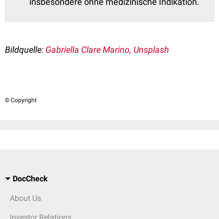
insbesondere ohne medizinische Indikation.
Bildquelle:
Gabriella Clare Marino, Unsplash
© Copyright
DocCheck
About Us
Investor Relations