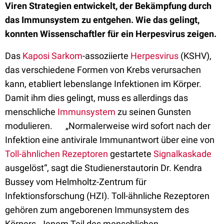
Viren Strategien entwickelt, der Bekämpfung durch
das Immunsystem zu entgehen. Wie das gelingt,
konnten Wissenschaftler für ein Herpesvirus zeigen.
Das
Kaposi Sarkom
-assoziierte
Herpesvirus
(KSHV),
das verschiedene Formen von Krebs verursachen
kann, etabliert lebenslange Infektionen im Körper.
Damit ihm dies gelingt, muss es allerdings das
menschliche
Immunsystem
zu seinen Gunsten
modulieren. „Normalerweise wird sofort nach der
Infektion eine antivirale Immunantwort über eine von
Toll-ähnlichen Rezeptoren
gestartete
Signalkaskade
ausgelöst“, sagt die Studienerstautorin Dr. Kendra
Bussey vom Helmholtz-Zentrum für
Infektionsforschung (HZI). Toll-ähnliche Rezeptoren
gehören zum angeborenen Immunsystem des
Körpers. Jenem Teil des menschlichen