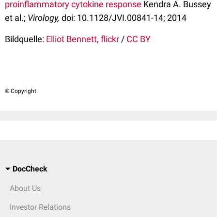
proinflammatory cytokine response
Kendra A. Bussey
et al.;
Virology,
doi: 10.1128/JVI.00841-14; 2014
Bildquelle:
Elliot Bennett, flickr
/
CC BY
© Copyright
DocCheck
About Us
Investor Relations