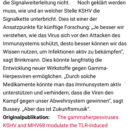
die Signalweiterleitung nicht. Noch geklärt werden
muss, wie und an welcher Stelle KSHV die
Signalkette unterbricht. Dies ist einer der
Ansatzpunkte für künftige Forschung: „Je besser wir
verstehen, wie das Virus sich vor den Attacken des
Immunsystems schützt, desto besser können wir das
Wissen nutzen, um Infektionen aktiv zu bekämpfen“,
sagt Brinkmann. Dies könnte langfristig die
Entwicklung neuer Wirkstoffe gegen Gamma-
Herpesviren ermöglichen. „Durch solche
Medikamente könnte man das Immunsystem aktiv
unterstützen und verhindern, dass die Viren den
Kampf gegen unser Abwehrsystem gewinnen“, sagt
Bussey. „Aber das ist Zukunftsmusik“.
Originalpublikation:
The gammaherpesviruses
KSHV and MHV68 modulate the TLR-induced