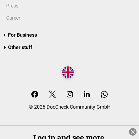
Press
Career
For Business
Other stuff
© 2026 DocCheck Community GmbH
Log in and see more.