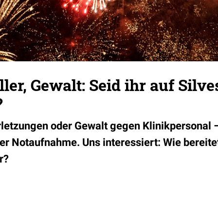
ler, Gewalt: Seid ihr auf Silve
?
etzungen oder Gewalt gegen Klinikpersonal – 
 der Notaufnahme. Uns interessiert: Wie bereite
r?