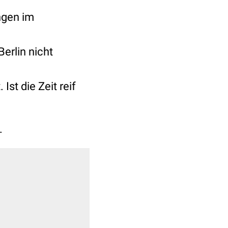
ngen im
Berlin nicht
 Ist die Zeit reif
.