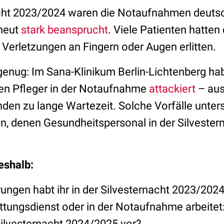
acht 2023/2024 waren die Notaufnahmen deuts
neut
stark beansprucht
. Viele Patienten hatten
Verletzungen an Fingern oder Augen erlitten.
genug: Im Sana-Klinikum Berlin-Lichtenberg ha
nen Pfleger in der Notaufnahme
attackiert
– aus
den zu lange Wartezeit. Solche Vorfälle unters
, denen Gesundheitspersonal in der Silvester
.
deshalb:
ungen habt ihr in der Silvesternacht 2023/20
ettungsdienst oder in der Notaufnahme arbeitet:
Silvesternacht 2024/2025 vor?