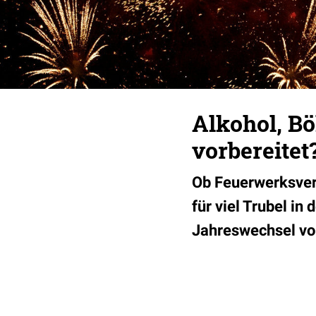
Alkohol, Böl
vorbereitet
Ob Feuerwerksverl
für viel Trubel in
Jahreswechsel vo