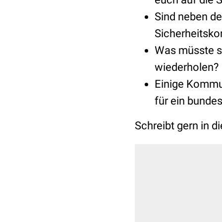
Sind neben d
Sicherheitsko
Was müsste sic
wiederholen?
Einige Komm
für ein bunde
Schreibt gern in 