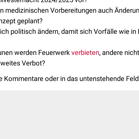
en medizinischen Vorbereitungen auch Änderu
nzept geplant?
h politisch ändern, damit sich Vorfälle wie in 
unen werden Feuerwerk
verbieten
, andere nicht.
sweites Verbot?
die Kommentare oder in das untenstehende Feld