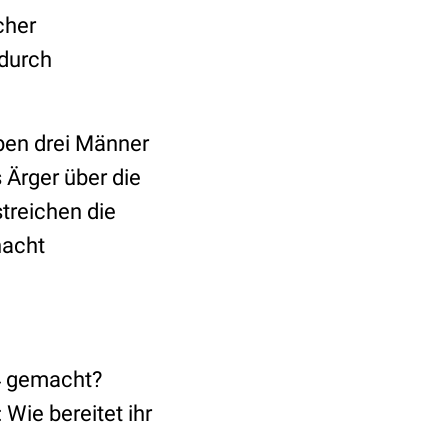
cher
 durch
ben drei Männer
 Ärger über die
treichen die
nacht
24 gemacht?
 Wie bereitet ihr