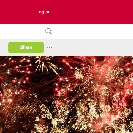
Log in
Share