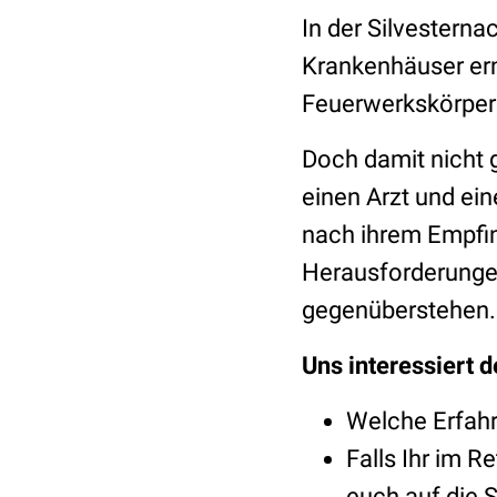
In der Silvestern
Krankenhäuser er
Feuerwerkskörper 
Doch damit nicht 
einen Arzt und ei
nach ihrem Empfin
Herausforderungen
gegenüberstehen
Uns interessiert 
Welche Erfahr
Falls Ihr im R
euch auf die 