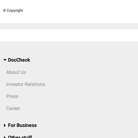
© Copyright
DocCheck
About Us
Investor Relations
Press
Career
For Business
Other stuff