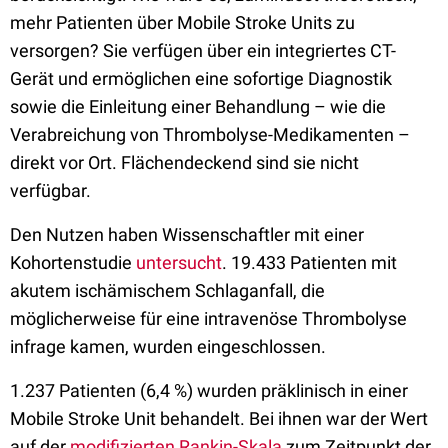
mehr Patienten über Mobile Stroke Units zu
versorgen? Sie verfügen über ein integriertes CT-
Gerät und ermöglichen eine sofortige Diagnostik
sowie die Einleitung einer Behandlung – wie die
Verabreichung von Thrombolyse-Medikamenten –
direkt vor Ort. Flächendeckend sind sie nicht
verfügbar.
Den Nutzen haben Wissenschaftler mit einer
Kohortenstudie
untersucht
. 19.433 Patienten mit
akutem ischämischem Schlaganfall, die
möglicherweise für eine intravenöse Thrombolyse
infrage kamen, wurden eingeschlossen.
1.237 Patienten (6,4 %) wurden präklinisch in einer
Mobile Stroke Unit behandelt. Bei ihnen war der Wert
auf der
modifizierten Rankin-Skala
zum Zeitpunkt der