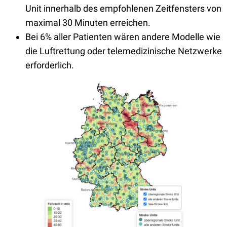
Unit innerhalb des empfohlenen Zeitfensters von
maximal 30 Minuten erreichen.
Bei 6% aller Patienten wären andere Modelle wie
die Luftrettung oder telemedizinische Netzwerke
erforderlich.