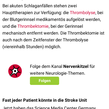
Bei akuten Schlaganfällen stehen zwei
Haupttherapien zur Verfügung: die
Thrombolyse
, bei
der Blutgerinnsel medikamentös aufgelöst werden,
und die
Thrombektomie
, bei der Gerinnsel
mechanisch entfernt werden. Die Thrombektomie ist
auch nach dem Zeitfenster der Thrombolyse
(viereinhalb Stunden) möglich.
Folge dem Kanal
Nervenkitzel
für
weitere Neurologie-Themen.
Folgen
Fast jeder Patient könnte in die Stroke Unit
Jetzt haben das Science Media Center Germany