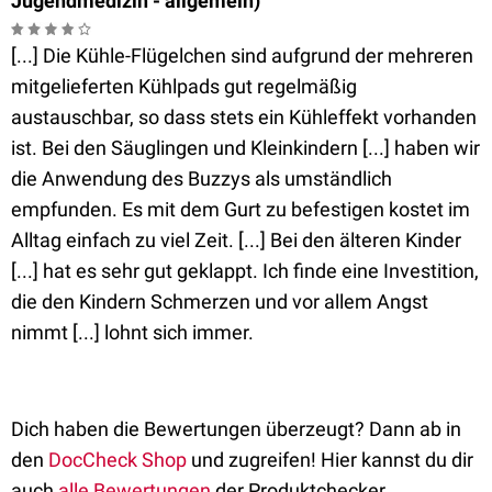
Jugendmedizin - allgemein)
[...] Die Kühle-Flügelchen sind aufgrund der mehreren
mitgelieferten Kühlpads gut regelmäßig
austauschbar, so dass stets ein Kühleffekt vorhanden
ist. Bei den Säuglingen und Kleinkindern [...] haben wir
die Anwendung des Buzzys als umständlich
empfunden. Es mit dem Gurt zu befestigen kostet im
Alltag einfach zu viel Zeit. [...] Bei den älteren Kinder
[...] hat es sehr gut geklappt. Ich finde eine Investition,
die den Kindern Schmerzen und vor allem Angst
nimmt [...] lohnt sich immer.
Dich haben die Bewertungen überzeugt?
Dann ab in
den
DocCheck Shop
und zugreifen! Hier kannst du dir
auch
alle Bewertungen
der Produktchecker