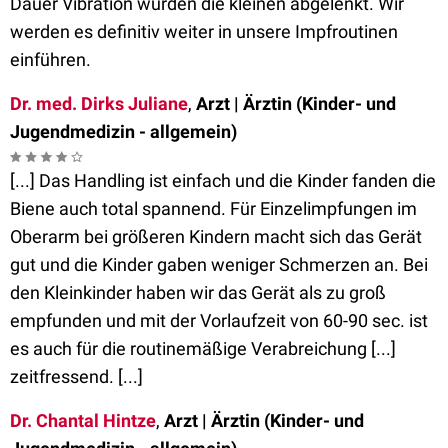
Dauer Vibration wurden die kleinen abgelenkt. Wir
werden es definitiv weiter in unsere Impfroutinen
einführen.
Dr. med. Dirks Juliane
,
Arzt | Ärztin (Kinder- und
Jugendmedizin - allgemein)
[...] Das Handling ist einfach und die Kinder fanden die
Biene auch total spannend. Für Einzelimpfungen im
Oberarm bei größeren Kindern macht sich das Gerät
gut und die Kinder gaben weniger Schmerzen an. Bei
den Kleinkinder haben wir das Gerät als zu groß
empfunden und mit der Vorlaufzeit von 60-90 sec. ist
es auch für die routinemäßige Verabreichung [...]
zeitfressend. [...]
Dr. Chantal Hintze
,
Arzt | Ärztin (Kinder- und