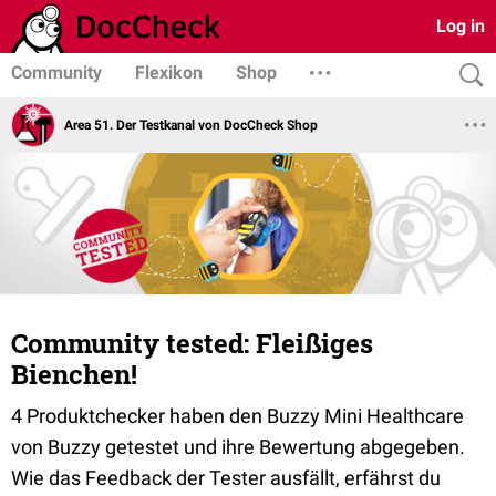
Log in
Community
Flexikon
Shop
Area 51. Der Testkanal von DocCheck Shop
Community tested: Fleißiges
Bienchen!
4 Produktchecker haben den Buzzy Mini Healthcare
von Buzzy getestet und ihre Bewertung abgegeben.
Wie das Feedback der Tester ausfällt, erfährst du