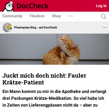
Log in
Community
Flexikon
Shop
Pharmamas Blog - auf DocCheck
Juckt mich doch nicht: Fauler
Krätze-Patient
Ein Mann kommt zu mir in die Apotheke und verlangt
drei Packungen Krätze-Medikation. So viel habe ich
in Zeiten von Lieferengpässen nicht da – aber zu