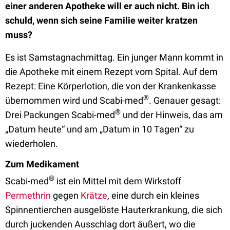
einer anderen Apotheke will er auch nicht. Bin ich
schuld, wenn sich seine Familie weiter kratzen
muss?
Es ist Samstagnachmittag. Ein junger Mann kommt in
die Apotheke mit einem Rezept vom Spital. Auf dem
Rezept: Eine Körperlotion, die von der Krankenkasse
®
übernommen wird und Scabi-med
. Genauer gesagt:
®
Drei Packungen Scabi-med
und der Hinweis, das am
„Datum heute“ und am „Datum in 10 Tagen“ zu
wiederholen.
Zum Medikament
®
Scabi-med
ist ein Mittel mit dem Wirkstoff
Permethrin
gegen
Krätze
, eine durch ein kleines
Spinnentierchen ausgelöste Hauterkrankung, die sich
durch juckenden Ausschlag dort äußert, wo die