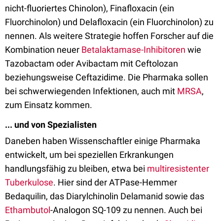
nicht-fluoriertes Chinolon), Finafloxacin (ein
Fluorchinolon) und Delafloxacin (ein Fluorchinolon) zu
nennen. Als weitere Strategie hoffen Forscher auf die
Kombination neuer
Betalaktamase-Inhibitoren
wie
Tazobactam oder Avibactam mit Ceftolozan
beziehungsweise Ceftazidime. Die Pharmaka sollen
bei schwerwiegenden Infektionen, auch mit
MRSA
,
zum Einsatz kommen.
... und von Spezialisten
Daneben haben Wissenschaftler einige Pharmaka
entwickelt, um bei speziellen Erkrankungen
handlungsfähig zu bleiben, etwa bei
multiresistenter
Tuberkulose
. Hier sind der ATPase-Hemmer
Bedaquilin, das Diarylchinolin Delamanid sowie das
Ethambutol
-Analogon SQ-109 zu nennen. Auch bei