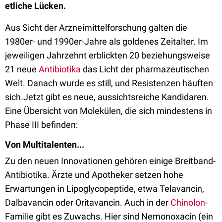
etliche Lücken.
Aus Sicht der Arzneimittelforschung galten die
1980er- und 1990er-Jahre als goldenes Zeitalter. Im
jeweiligen Jahrzehnt erblickten 20 beziehungsweise
21 neue
Antibiotika
das Licht der pharmazeutischen
Welt. Danach wurde es still, und Resistenzen häuften
sich.Jetzt gibt es neue, aussichtsreiche Kandidaren.
Eine Übersicht von Molekülen, die sich mindestens in
Phase III befinden:
Von Multitalenten...
Zu den neuen Innovationen gehören einige Breitband-
Antibiotika. Ärzte und Apotheker setzen hohe
Erwartungen in Lipoglycopeptide, etwa Telavancin,
Dalbavancin oder Oritavancin. Auch in der
Chinolon
-
Familie gibt es Zuwachs. Hier sind Nemonoxacin (ein