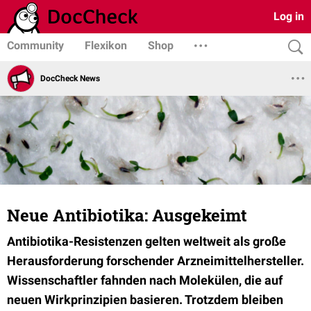
Log in
Community
Flexikon
Shop
DocCheck News
Neue Antibiotika: Ausgekeimt
Antibiotika-Resistenzen gelten weltweit als große
Herausforderung forschender Arzneimittelhersteller.
Wissenschaftler fahnden nach Molekülen, die auf
neuen Wirkprinzipien basieren. Trotzdem bleiben