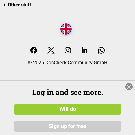
Other stuff
© 2026 DocCheck Community GmbH
Log in and see more.
Will do
Sign up for free