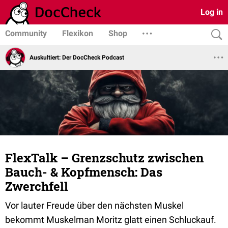
Log in
Community
Flexikon
Shop
Auskultiert: Der DocCheck Podcast
FlexTalk – Grenzschutz zwischen
Bauch- & Kopfmensch: Das
Zwerchfell
Vor lauter Freude über den nächsten Muskel
bekommt Muskelman Moritz glatt einen Schluckauf.