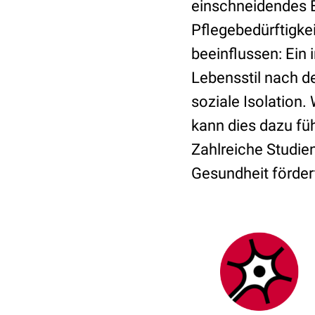
einschneidendes E
Pflegebedürftigkei
beeinflussen: Ein 
Lebensstil nach d
soziale Isolation.
kann dies dazu fü
Zahlreiche Studien
Gesundheit förder