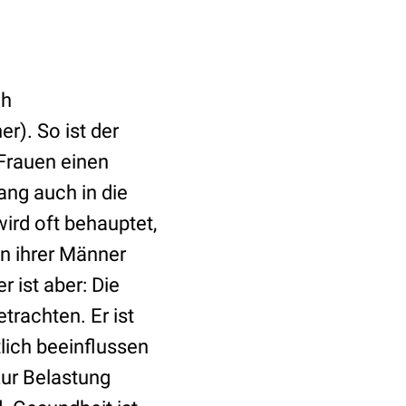
ch
r). So ist der
Frauen einen
ang auch in die
ird oft behauptet,
n ihrer Männer
 ist aber: Die
etrachten. Er ist
lich beeinflussen
zur Belastung