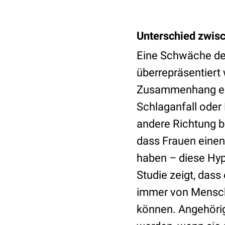
Unterschied zwis
Eine Schwäche der
überrepräsentiert
Zusammenhang eig
Schlaganfall oder
andere Richtung b
dass Frauen einen
haben – diese Hypo
Studie zeigt, dass 
immer von Mensche
können. Angehörig