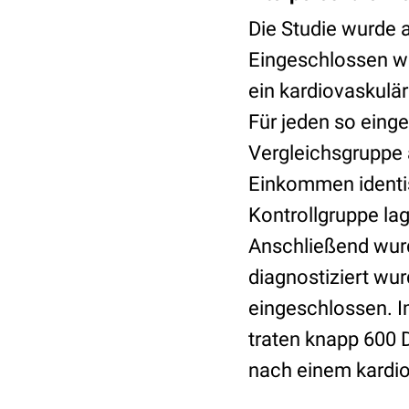
Die Studie wurde 
Eingeschlossen wu
ein kardiovaskuläre
Für jeden so eing
Vergleichsgruppe 
Einkommen identis
Kontrollgruppe lag
Anschließend wurd
diagnostiziert wu
eingeschlossen. 
traten knapp 600 
nach einem kardio