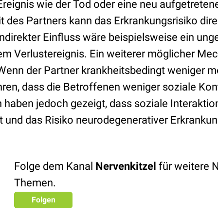
reignis wie der Tod oder eine neu aufgetreten
t des Partners kann das Erkrankungsrisiko direk
indirekter Einfluss wäre beispielsweise ein un
em Verlustereignis. Ein weiterer möglicher Mec
 Wenn der Partner krankheitsbedingt weniger mobi
hren, dass die Betroffenen weniger soziale Kon
 haben jedoch gezeigt, dass soziale Interaktion
t und das Risiko neurodegenerativer Erkranku
Folge dem Kanal
Nervenkitzel
für weitere 
Themen.
Folgen