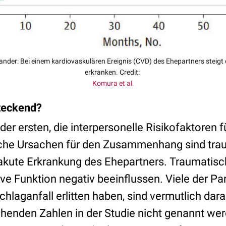
ander: Bei einem kardiovaskulären Ereignis (CVD) des Ehepartners steigt
erkranken. Credit:
Komura et al.
steckend?
e der ersten, die interpersonelle Risikofaktoren
iche Ursachen für den Zusammenhang sind tra
 akute Erkrankung des Ehepartners. Traumatisc
ve Funktion negativ beeinflussen. Viele der Par
chlaganfall erlitten haben, sind vermutlich da
henden Zahlen in der Studie nicht genannt wer