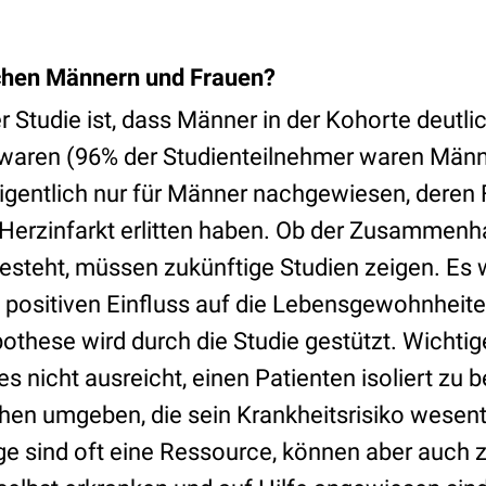
chen Männern und Frauen?
 Studie ist, dass Männer in der Kohorte deutli
 waren (96% der Studienteilnehmer waren Männe
entlich nur für Männer nachgewiesen, deren 
 Herzinfarkt erlitten haben. Ob der Zusammenh
esteht, müssen zukünftige Studien zeigen. Es w
 positiven Einfluss auf die Lebensgewohnheite
these wird durch die Studie gestützt. Wichtiger
es nicht ausreicht, einen Patienten isoliert zu b
n umgeben, die sein Krankheitsrisiko wesent
e sind oft eine Ressource, können aber auch 