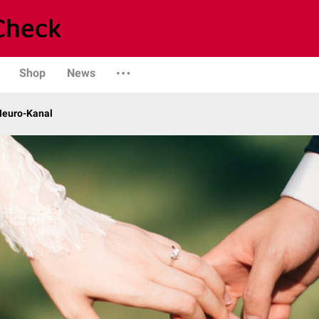
Shop
News
 Neuro-Kanal