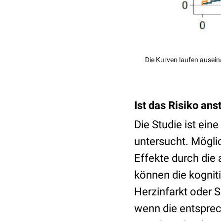
Die Kurven laufen ausein
Ist das Risiko an
Die Studie ist ein
untersucht. Mögl
Effekte durch die
können die kogniti
Herzinfarkt oder S
wenn die entsprec