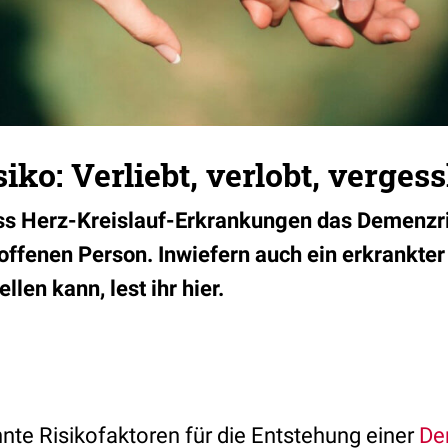
ko: Verliebt, verlobt, vergess
ass Herz-Kreislauf-Erkrankungen das Demenzr
troffenen Person. Inwiefern auch ein erkrankte
llen kann, lest ihr hier.
nnte Risikofaktoren für die Entstehung einer
De