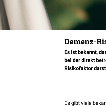
Demenz-Risi
Es ist bekannt, d
bei der direkt be
Risikofaktor darste
Es gibt viele beka