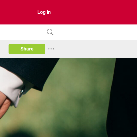
Log in
Share