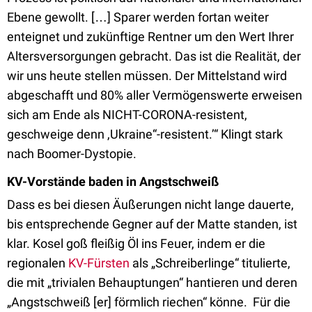
Ebene gewollt. […] Sparer werden fortan weiter
enteignet und zukünftige Rentner um den Wert Ihrer
Altersversorgungen gebracht. Das ist die Realität, der
wir uns heute stellen müssen. Der Mittelstand wird
abgeschafft und 80% aller Vermögenswerte erweisen
sich am Ende als NICHT-CORONA-resistent,
geschweige denn ,Ukraine“-resistent.’“ Klingt stark
nach Boomer-Dystopie.
KV-Vorstände baden in Angstschweiß
Dass es bei diesen Äußerungen nicht lange dauerte,
bis entsprechende Gegner auf der Matte standen, ist
klar. Kosel goß fleißig Öl ins Feuer, indem er die
regionalen
KV-Fürsten
als „Schreiberlinge“ titulierte,
die mit „trivialen Behauptungen“ hantieren und deren
„Angstschweiß [er] förmlich riechen“ könne. Für die