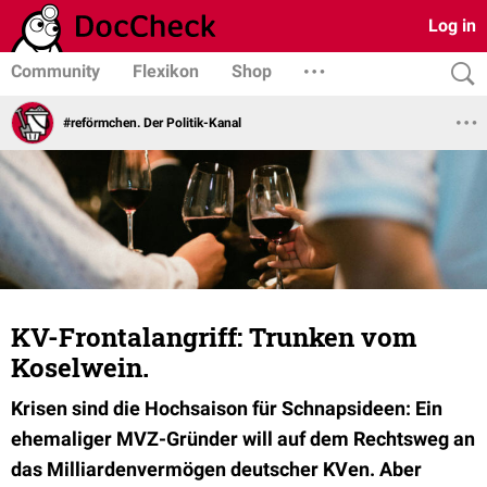
Log in
Community
Flexikon
Shop
#reförmchen. Der Politik-Kanal
KV-Frontalangriff: Trunken vom
Koselwein.
Krisen sind die Hochsaison für Schnapsideen: Ein
ehemaliger MVZ-Gründer will auf dem Rechtsweg an
das Milliardenvermögen deutscher KVen. Aber