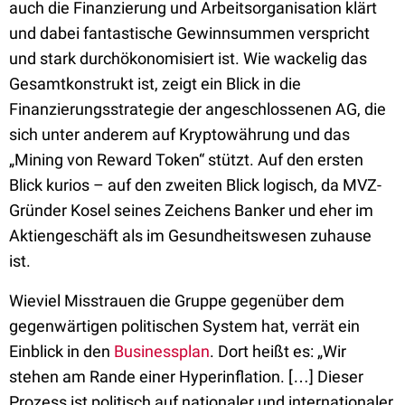
auch die Finanzierung und Arbeitsorganisation klärt
und dabei fantastische Gewinnsummen verspricht
und stark durchökonomisiert ist. Wie wackelig das
Gesamtkonstrukt ist, zeigt ein Blick in die
Finanzierungsstrategie der angeschlossenen AG, die
sich unter anderem auf Kryptowährung und das
„Mining von Reward Token“ stützt. Auf den ersten
Blick kurios – auf den zweiten Blick logisch, da MVZ-
Gründer Kosel seines Zeichens Banker und eher im
Aktiengeschäft als im Gesundheitswesen zuhause
ist.
Wieviel Misstrauen die Gruppe gegenüber dem
gegenwärtigen politischen System hat, verrät ein
Einblick in den
Businessplan
. Dort heißt es: „Wir
stehen am Rande einer Hyperinflation. […] Dieser
Prozess ist politisch auf nationaler und internationaler