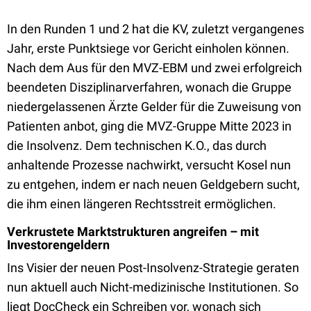
In den Runden 1 und 2 hat die KV, zuletzt vergangenes
Jahr, erste Punktsiege vor Gericht einholen können.
Nach dem Aus für den MVZ-EBM und zwei erfolgreich
beendeten Disziplinarverfahren, wonach die Gruppe
niedergelassenen Ärzte Gelder für die Zuweisung von
Patienten anbot, ging die MVZ-Gruppe Mitte 2023 in
die Insolvenz. Dem technischen K.O., das durch
anhaltende Prozesse nachwirkt, versucht Kosel nun
zu entgehen, indem er nach neuen Geldgebern sucht,
die ihm einen längeren Rechtsstreit ermöglichen.
Verkrustete Marktstrukturen angreifen – mit
Investorengeldern
Ins Visier der neuen Post-Insolvenz-Strategie geraten
nun aktuell auch Nicht-medizinische Institutionen. So
liegt DocCheck ein Schreiben vor, wonach sich