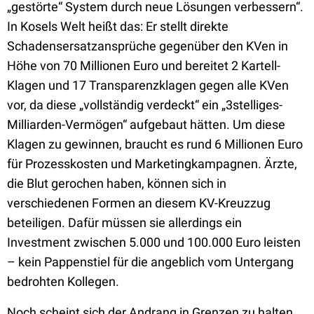
„gestörte“ System durch neue Lösungen verbessern“.
In Kosels Welt heißt das: Er stellt direkte
Schadensersatzansprüche gegenüber den KVen in
Höhe von 70 Millionen Euro und bereitet 2 Kartell-
Klagen und 17 Transparenzklagen gegen alle KVen
vor, da diese „vollständig verdeckt“ ein „3stelliges-
Milliarden-Vermögen“ aufgebaut hätten. Um diese
Klagen zu gewinnen, braucht es rund 6 Millionen Euro
für Prozesskosten und Marketingkampagnen. Ärzte,
die Blut gerochen haben, können sich in
verschiedenen Formen an diesem KV-Kreuzzug
beteiligen. Dafür müssen sie allerdings ein
Investment zwischen 5.000 und 100.000 Euro leisten
– kein Pappenstiel für die angeblich vom Untergang
bedrohten Kollegen.
Noch scheint sich der Andrang in Grenzen zu halten.