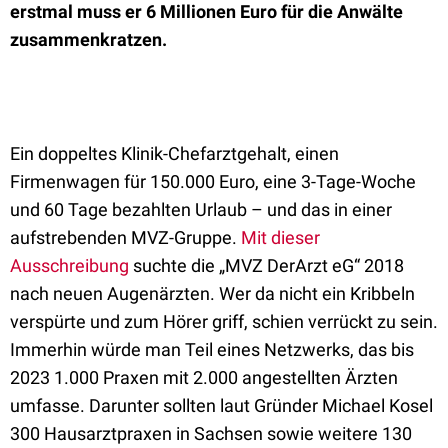
erstmal muss er 6 Millionen Euro für die Anwälte
zusammenkratzen.
Ein doppeltes Klinik-Chefarztgehalt, einen
Firmenwagen für 150.000 Euro, eine 3-Tage-Woche
und 60 Tage bezahlten Urlaub – und das in einer
aufstrebenden MVZ-Gruppe.
Mit dieser
Ausschreibung
suchte die „MVZ DerArzt eG“ 2018
nach neuen Augenärzten. Wer da nicht ein Kribbeln
verspürte und zum Hörer griff, schien verrückt zu sein.
Immerhin würde man Teil eines Netzwerks, das bis
2023 1.000 Praxen mit 2.000 angestellten Ärzten
umfasse. Darunter sollten laut Gründer Michael Kosel
300 Hausarztpraxen in Sachsen sowie weitere 130