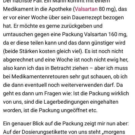
Der nächste Fall: Ein Mann kommt mit einem
Medikament in die Apotheke (
Valsartan
80 mg), das
er vor einer Woche über sein Dauerrezept bezogen
hat. Er möchte es gerne zurückgeben und
umtauschen gegen eine Packung Valsartan 160 mg,
da er diese teilen kann und das dann günstiger wird
(beide Stärken kosten gleich viel). Es ist noch nicht
abgerechnet und eine Woche ist noch nicht ewig her,
also kann ich das in Betracht ziehen – aber ich muss
bei Medikamentenretouren sehr gut schauen, ob ich
die dann eventuell noch weiterverwenden darf. Da
geht es dann um Fragen wie: Ist die Packung wirklich
von uns, sind die Lagerbedingungen eingehalten
worden, ist die Packung ungeöffnet etc.
Ein genauer Blick auf die Packung zeigt mir nun aber:
Auf der Dosierungsetikette von uns steht „morgens