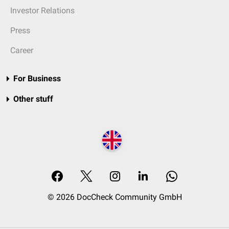
Investor Relations
Press
Career
For Business
Other stuff
© 2026 DocCheck Community GmbH