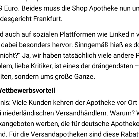
9 Euro. Beides muss die Shop Apotheke nun un
desgericht Frankfurt.
rd auch auf sozialen Plattformen wie LinkedIn vi
abei besonders hervor: Sinngemäß hieß es do
nicht?“ Ja, wir haben tatsächlich viele andere
em, liebe Kritiker, ist eines der drängendsten 
eiten, sondern ums große Ganze.
Wettbewerbsvorteil
mnis: Viele Kunden kehren der Apotheke vor Or
bei niederländischen Versandhändlern. Warum? W
kangeboten werben, die für deutsche Apothek
nd. Für die Versandapotheken sind diese Rabat