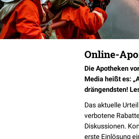
Online-Apo:
Die Apotheken vor
Media heißt es: „A
drängendsten! Les
Das aktuelle Urte
verbotene Rabatte
Diskussionen. Kon
erste Einlösung e