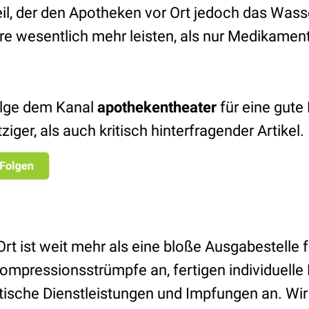
l, der den Apotheken vor Ort jedoch das Wass
ere wesentlich mehr leisten, als nur Medikamen
lge dem Kanal
apothekentheater
für eine gute
tziger, als auch kritisch hinterfragender Artikel.
rt ist weit mehr als eine bloße Ausgabestelle f
ompressionsstrümpfe an, fertigen individuelle
tische Dienstleistungen und Impfungen an. W