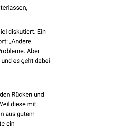
terlassen,
el diskutiert. Ein
rt: „Andere
 Probleme. Aber
– und es geht dabei
t den Rücken und
eil diese mit
en aus gutem
te ein