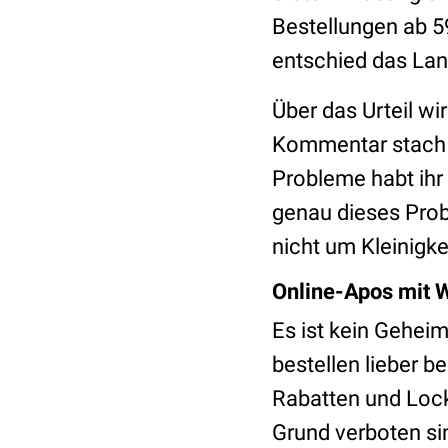
Bestellungen ab 5
entschied das Lan
Über das Urteil wi
Kommentar stach d
Probleme habt ihr 
genau dieses Probl
nicht um Kleinigk
Online-Apos mit 
Es ist kein Gehei
bestellen lieber 
Rabatten und Loc
Grund verboten si