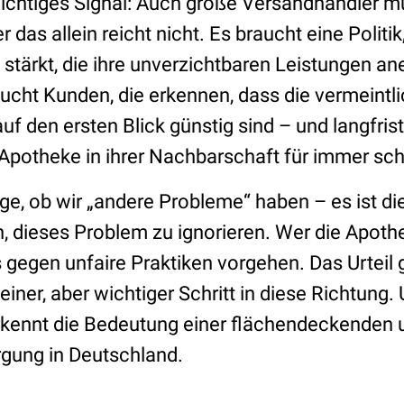
 wichtiges Signal: Auch große Versandhändler m
 das allein reicht nicht. Es braucht eine Politik,
stärkt, die ihre unverzichtbaren Leistungen an
aucht Kunden, die erkennen, dass die vermeintl
uf den ersten Blick günstig sind – und langfrist
Apotheke in ihrer Nachbarschaft für immer schl
rage, ob wir „andere Probleme“ haben – es ist di
n, dieses Problem zu ignorieren. Wer die Apoth
s gegen unfaire Praktiken vorgehen. Das Urteil
leiner, aber wichtiger Schritt in diese Richtung.
erkennt die Bedeutung einer flächendeckenden 
rgung in Deutschland.