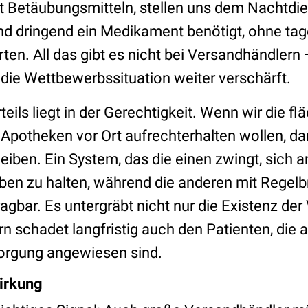
t Betäubungsmitteln, stellen uns dem Nachtdie
nd dringend ein Medikament benötigt, ohne tag
en. All das gibt es nicht bei Versandhändlern – 
 die Wettbewerbssituation weiter verschärft.
teils liegt in der Gerechtigkeit. Wenn wir die 
Apotheken vor Ort aufrechterhalten wollen, d
eiben. Ein System, das die einen zwingt, sich a
ben zu halten, während die anderen mit Regel
ragbar. Es untergräbt nicht nur die Existenz der 
 schadet langfristig auch den Patienten, die a
orgung angewiesen sind.
wirkung