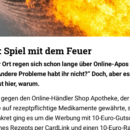
 Spiel mit dem Feuer
 Ort regen sich schon lange über Online-Apos 
ndere Probleme habt ihr nicht?“ Doch, aber es 
t hier, warum.
il gegen den Online-Händler Shop Apotheke, der
 auf rezeptpflichtige Medikamente gewährte, so
kret ging es um die Werbung mit 10-Euro-Gutsc
ines Rezepts per CardLink und einen 10-Euro-Ra