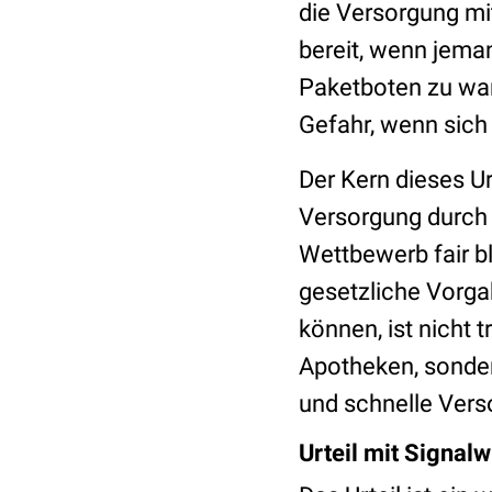
die Versorgung mi
bereit, wenn jema
Paketboten zu wart
Gefahr, wenn sich
Der Kern dieses Ur
Versorgung durch 
Wettbewerb fair bl
gesetzliche Vorga
können, ist nicht t
Apotheken, sondern
und schnelle Vers
Urteil mit Signal