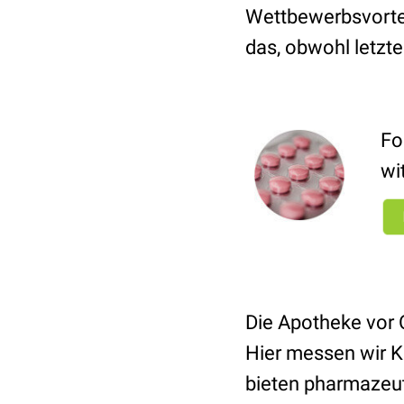
Wettbewerbsvortei
das, obwohl letzt
Fo
wi
Die Apotheke vor O
Hier messen wir K
bieten pharmazeu