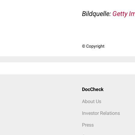
Bildquelle:
Getty I
© Copyright
DocCheck
About Us
Investor Relations
Press