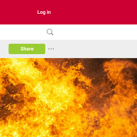
Log in
Share