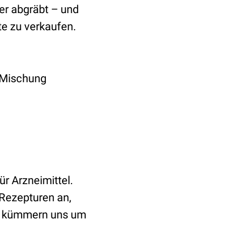
er abgräbt – und
te zu verkaufen.
 Mischung
ür Arzneimittel.
 Rezepturen an,
ir kümmern uns um