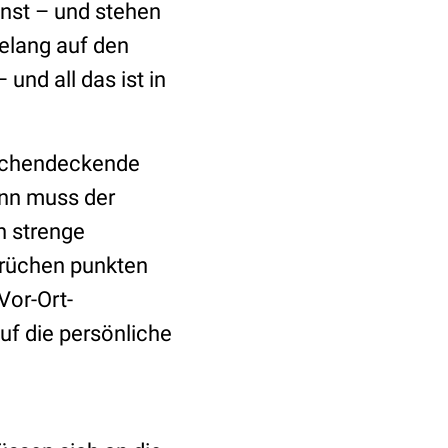
nst – und stehen
elang auf den
und all das ist in
flächendeckende
ann muss der
n strenge
brüchen punkten
Vor-Ort-
uf die persönliche