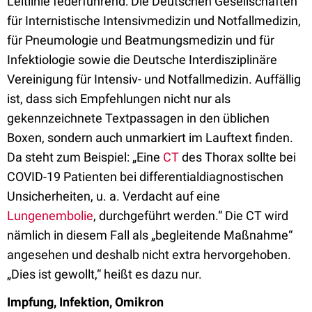
Leitlinie federführend: Die Deutschen Gesellschaften
für Internistische Intensivmedizin und Notfallmedizin,
für Pneumologie und Beatmungsmedizin und für
Infektiologie sowie die Deutsche Interdisziplinäre
Vereinigung für Intensiv- und Notfallmedizin. Auffällig
ist, dass sich Empfehlungen nicht nur als
gekennzeichnete Textpassagen in den üblichen
Boxen, sondern auch unmarkiert im Lauftext finden.
Da steht zum Beispiel: „Eine
CT
des Thorax sollte bei
COVID-19 Patienten bei differentialdiagnostischen
Unsicherheiten, u. a. Verdacht auf eine
Lungenembolie
, durchgeführt werden.“ Die CT wird
nämlich in diesem Fall als „begleitende Maßnahme“
angesehen und deshalb nicht extra hervorgehoben.
„Dies ist gewollt,“ heißt es dazu nur.
Impfung, Infektion, Omikron