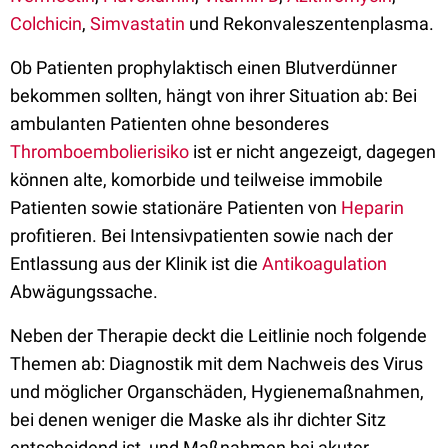
Colchicin
,
Simvastatin
und Rekonvaleszentenplasma.
Ob Patienten prophylaktisch einen Blutverdünner
bekommen sollten, hängt von ihrer Situation ab: Bei
ambulanten Patienten ohne besonderes
Thromboembolierisiko
ist er nicht angezeigt, dagegen
können alte, komorbide und teilweise immobile
Patienten sowie stationäre Patienten von
Heparin
profitieren. Bei Intensivpatienten sowie nach der
Entlassung aus der Klinik ist die
Antikoagulation
Abwägungssache.
Neben der Therapie deckt die Leitlinie noch folgende
Themen ab: Diagnostik mit dem Nachweis des Virus
und möglicher Organschäden, Hygienemaßnahmen,
bei denen weniger die Maske als ihr dichter Sitz
entscheidend ist, und Maßnahmen bei akuter