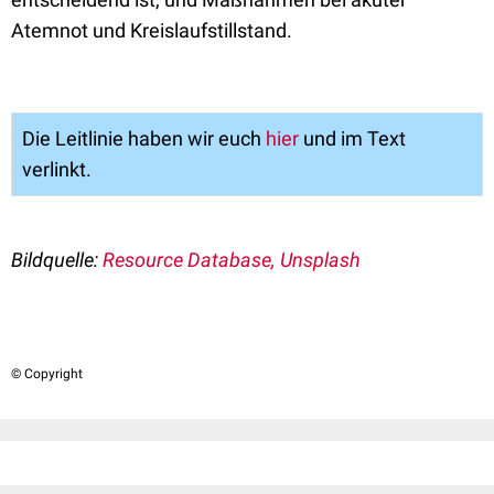
Atemnot und Kreislaufstillstand.
Die Leitlinie haben wir euch
hier
und im Text
verlinkt.
Bildquelle:
Resource Database, Unsplash
© Copyright