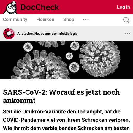
Log in
Community
Flexikon
Shop
Anstecker. Neues aus der Infektiologie
SARS-CoV-2: Worauf es jetzt noch
ankommt
Seit die Omikron-Variante den Ton angibt, hat die
COVID-Pandemie viel von ihrem Schrecken verloren.
Wie ihr mit dem verbleibenden Schrecken am besten