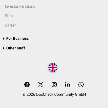
Investor Relations
Press
Career
For Business
Other stuff
© 2026 DocCheck Community GmbH