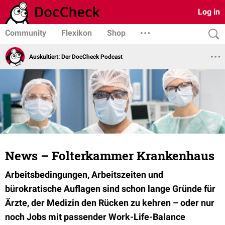
Log in
Community
Flexikon
Shop
Auskultiert: Der DocCheck Podcast
News – Folterkammer Krankenhaus
Arbeitsbedingungen, Arbeitszeiten und
bürokratische Auflagen sind schon lange Gründe für
Ärzte, der Medizin den Rücken zu kehren – oder nur
noch Jobs mit passender Work-Life-Balance