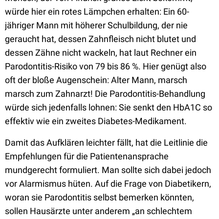
würde hier ein rotes Lämpchen erhalten: Ein 60-
jähriger Mann mit höherer Schulbildung, der nie
geraucht hat, dessen Zahnfleisch nicht blutet und
dessen Zähne nicht wackeln, hat laut Rechner ein
Parodontitis-Risiko von 79 bis 86 %. Hier genügt also
oft der bloße Augenschein: Alter Mann, marsch
marsch zum Zahnarzt! Die Parodontitis-Behandlung
würde sich jedenfalls lohnen: Sie senkt den HbA1C so
effektiv wie ein zweites Diabetes-Medikament.
Damit das Aufklären leichter fällt, hat die Leitlinie die
Empfehlungen für die Patientenansprache
mundgerecht formuliert. Man sollte sich dabei jedoch
vor Alarmismus hüten. Auf die Frage von Diabetikern,
woran sie Parodontitis selbst bemerken könnten,
sollen Hausärzte unter anderem „an schlechtem