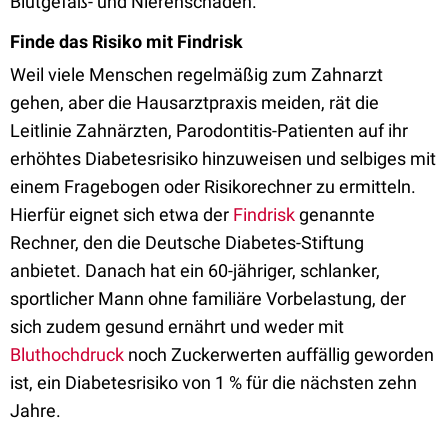
Blutgefäß- und Nierenschäden.
Finde das Risiko mit Findrisk
Weil viele Menschen regelmäßig zum Zahnarzt
gehen, aber die Hausarztpraxis meiden, rät die
Leitlinie Zahnärzten, Parodontitis-Patienten auf ihr
erhöhtes Diabetesrisiko hinzuweisen und selbiges mit
einem Fragebogen oder Risikorechner zu ermitteln.
Hierfür eignet sich etwa der
Findrisk
genannte
Rechner, den die Deutsche Diabetes-Stiftung
anbietet. Danach hat ein 60-jähriger, schlanker,
sportlicher Mann ohne familiäre Vorbelastung, der
sich zudem gesund ernährt und weder mit
Bluthochdruck
noch Zuckerwerten auffällig geworden
ist, ein Diabetesrisiko von 1 % für die nächsten zehn
Jahre.