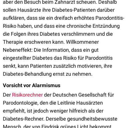
aber den Besuch beim Zahnarzt scheuen. Deshalb
sollen Hausärzte ihre Diabetes-Patienten darüber
aufklären, dass sie ein dreifach erhöhtes Parodontitis-
Risiko haben, und dass eine chronische Entzündung
die Folgen ihres Diabetes verschlimmern und die
Therapie erschweren kann. Willkommener
Nebeneffekt: Die Information, dass ein gut
eingestellter Diabetes das Risiko für Parodontitis
senkt, kann Patienten zusätzlich motivieren, ihre
Diabetes-Behandlung ernst zu nehmen.
Vorsicht vor Alarmismus
Der
Risikorechner
der Deutschen Gesellschaft für
Parodontologie, den die Leitlinie Hausärzten
empfiehlt, ist jedoch weniger hilfreich als der
Diabetes-Rechner. Derselbe gesundheitsbewusste
Mensch, der von Findrisk grünes Licht bekommt,