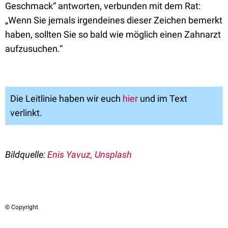
Geschmack“ antworten, verbunden mit dem Rat:
„Wenn Sie jemals irgendeines dieser Zeichen bemerkt
haben, sollten Sie so bald wie möglich einen Zahnarzt
aufzusuchen.“
Die Leitlinie haben wir euch
hier
und im Text
verlinkt.
Bildquelle:
Enis Yavuz, Unsplash
© Copyright