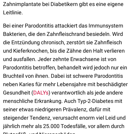
Zahnimplantate bei Diabetikern gibt es eine eigene
Leitlinie.
Bei einer Parodontitis attackiert das Immunsystem
Bakterien, die den Zahnfleischrand besiedeln. Wird
die Entzündung chronisch, zerstört sie Zahnfleisch
und Kieferknochen, bis die Zähne den Halt verlieren
und ausfallen. Jeder zehnte Erwachsene ist von
Parodontitis betroffen, behandelt wird jedoch nur ein
Bruchteil von ihnen. Dabei ist schwere Parodontitis
neben Karies für mehr Lebensjahre mit beschädigter
Gesundheit (
DALYs
) verantwortlich als jede andere
menschliche Erkrankung. Auch Typ-2-Diabetes mit
seiner etwas niedrigeren Prävalenz, dafür mit
steigender Tendenz, verursacht enorm viel Leid und
jährlich mehr als 25.000 Todesfälle, vor allem durch