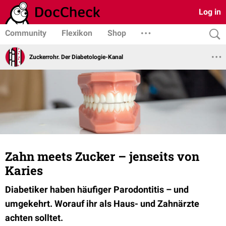
Log in
Community
Flexikon
Shop
Zuckerrohr. Der Diabetologie-Kanal
Zahn meets Zucker – jenseits von
Karies
Diabetiker haben häufiger Parodontitis – und
umgekehrt. Worauf ihr als Haus- und Zahnärzte
achten solltet.