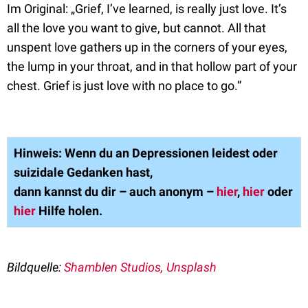
Im Original: „Grief, I’ve learned, is really just love. It’s
all the love you want to give, but cannot. All that
unspent love gathers up in the corners of your eyes,
the lump in your throat, and in that hollow part of your
chest. Grief is just love with no place to go.”
Hinweis: Wenn du an Depressionen leidest oder
suizidale Gedanken hast,
dann kannst du dir – auch anonym –
hier
,
hier
oder
hier
Hilfe holen.
Bildquelle:
Shamblen Studios, Unsplash