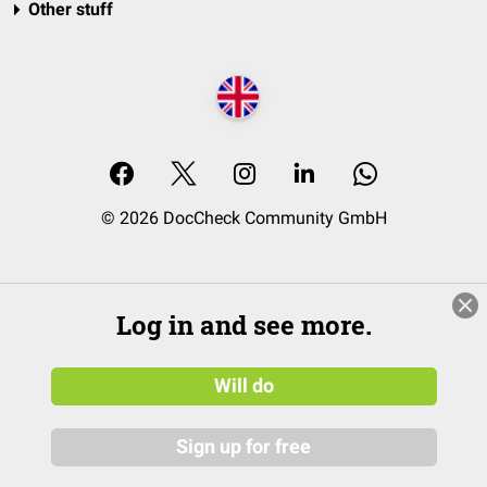
Other stuff
© 2026 DocCheck Community GmbH
Log in and see more.
Will do
Sign up for free