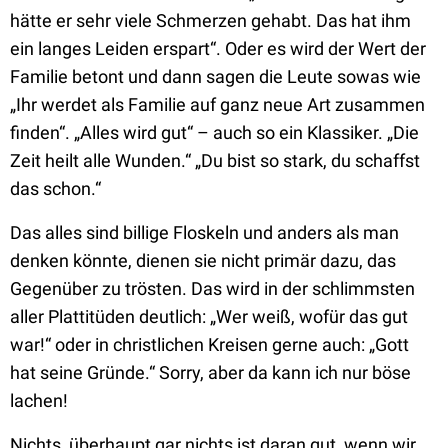
hätte er sehr viele Schmerzen gehabt. Das hat ihm
ein langes Leiden erspart“. Oder es wird der Wert der
Familie betont und dann sagen die Leute sowas wie
„Ihr werdet als Familie auf ganz neue Art zusammen
finden“. „Alles wird gut“ – auch so ein Klassiker. „Die
Zeit heilt alle Wunden.“ „Du bist so stark, du schaffst
das schon.“
Das alles sind billige Floskeln und anders als man
denken könnte, dienen sie nicht primär dazu, das
Gegenüber zu trösten. Das wird in der schlimmsten
aller Plattitüden deutlich: „Wer weiß, wofür das gut
war!“ oder in christlichen Kreisen gerne auch: „Gott
hat seine Gründe.“ Sorry, aber da kann ich nur böse
lachen!
Nichts, überhaupt gar nichts ist daran gut, wenn wir