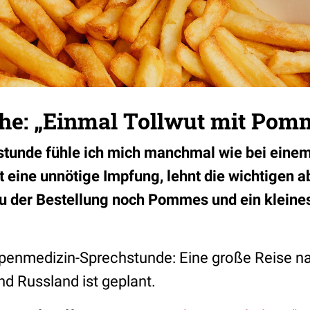
e: „Einmal Tollwut mit Pomme
hstunde fühle ich mich manchmal wie bei eine
t eine unnötige Impfung, lehnt die wichtigen ab
zu der Bestellung noch Pommes und ein kleine
ropenmedizin-Sprechstunde: Eine große Reise n
nd Russland ist geplant.