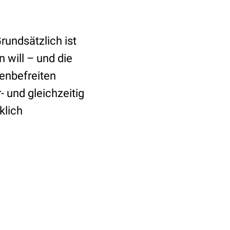
rundsätzlich ist
 will – und die
tenbefreiten
 und gleichzeitig
klich