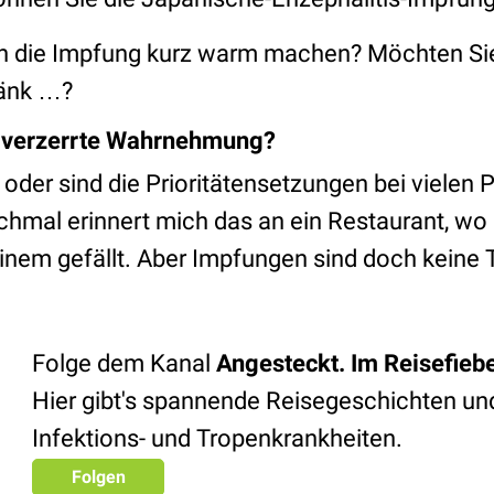
 ich die Impfung kurz warm machen? Möchten 
änk …?
 verzerrte Wahrnehmung?
 oder sind die Prioritätensetzungen bei vielen 
mal erinnert mich das an ein Restaurant, wo
inem gefällt. Aber Impfungen sind doch keine 
Folge dem Kanal
Angesteckt. Im Reisefiebe
Hier gibt's spannende Reisegeschichten un
Infektions- und Tropenkrankheiten.
Folgen