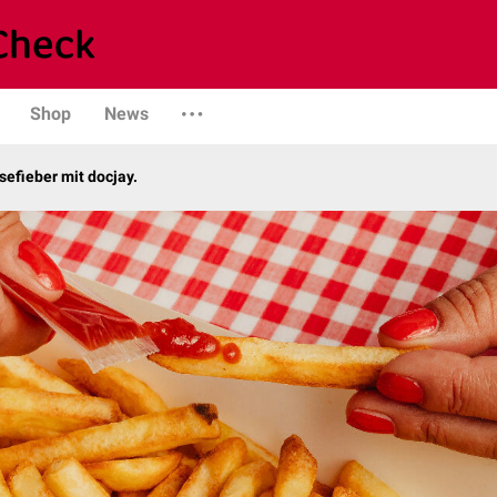
Shop
News
sefieber mit docjay.