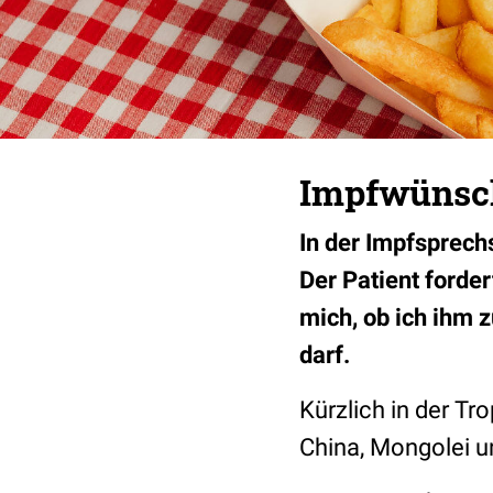
Impfwünsch
In der Impfsprec
Der Patient forder
mich, ob ich ihm 
darf.
Kürzlich in der T
China, Mongolei u