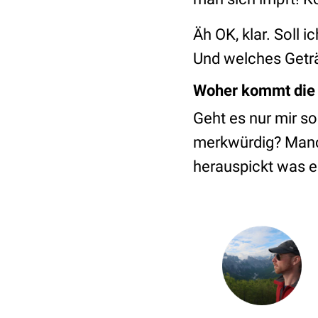
Äh OK, klar. Soll
Und welches Getr
Woher kommt die
Geht es nur mir so
merkwürdig? Manch
herauspickt was e