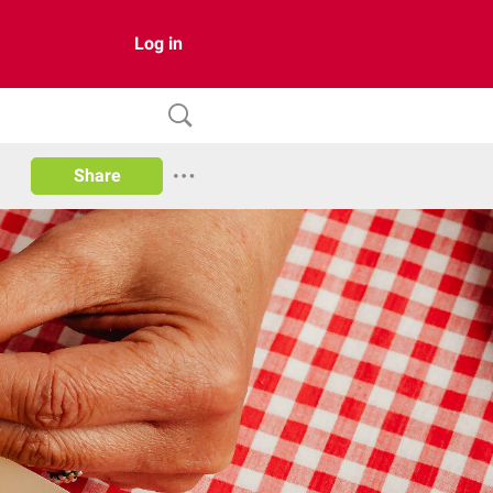
Log in
Share