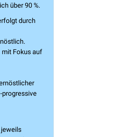
lich über 90 %.
erfolgt durch
rnöstlich.
 mit Fokus auf
ernöstlicher
h-progressive
.
 jeweils