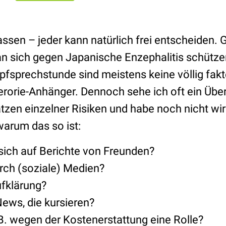
ssen – jeder kann natürlich frei entscheiden. G
an sich gegen Japanische Enzephalitis schützen
pfsprechstunde sind meistens keine völlig fak
orie-Anhänger. Dennoch sehe ich oft ein Über-
tzen einzelner Risiken und habe noch nicht wir
arum das so ist:
sich auf Berichte von Freunden?
rch (soziale) Medien?
fklärung?
News, die kursieren?
 B. wegen der Kostenerstattung eine Rolle?