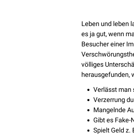
Leben und leben la
es ja gut, wenn m
Besucher einer Im
Verschwörungsther
völliges Unterschä
herausgefunden, w
Verlässt man 
Verzerrung du
Mangelnde Au
Gibt es Fake-
Spielt Geld z.