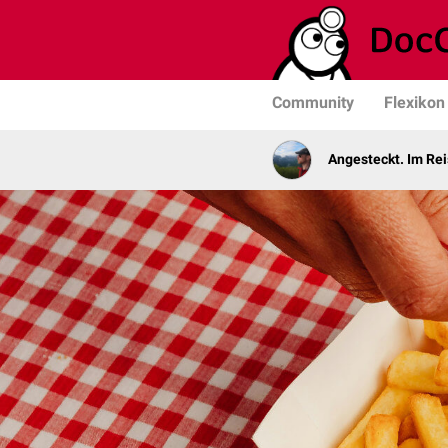
Community
Flexikon
Angesteckt. Im Rei