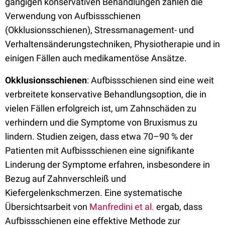
gängigen konservativen Behandlungen zählen die
Verwendung von Aufbissschienen
(Okklusionsschienen), Stressmanagement- und
Verhaltensänderungstechniken, Physiotherapie und in
einigen Fällen auch medikamentöse Ansätze.
Okklusionsschienen
: Aufbissschienen sind eine weit
verbreitete konservative Behandlungsoption, die in
vielen Fällen erfolgreich ist, um Zahnschäden zu
verhindern und die Symptome von Bruxismus zu
lindern. Studien zeigen, dass etwa 70–90 % der
Patienten mit Aufbissschienen eine signifikante
Linderung der Symptome erfahren, insbesondere in
Bezug auf Zahnverschleiß und
Kiefergelenkschmerzen.
Eine systematische
Übersichtsarbeit von
Manfredini et al.
ergab, dass
Aufbissschienen eine effektive Methode zur