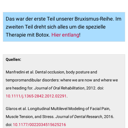
Das war der erste Teil unserer Bruxismus-Reihe. Im
zweiten Teil dreht sich alles um die spezielle
Therapie mit Botox.
Hier entlang
!
Quellen:
Manfredini et al. Dental occlusion, body posture and
temporomandibular disorders: where we are now and where we
are heading for.
Journal of Oral Rehabilitation
, 2012. doi:
10.1111/j.1365-2842.2012.02291
.
Glaros et al. Longitudinal Multilevel Modeling of Facial Pain,
Muscle Tension, and Stress.
Journal of Dental Research
, 2016.
doi:
10.1177/0022034515625216