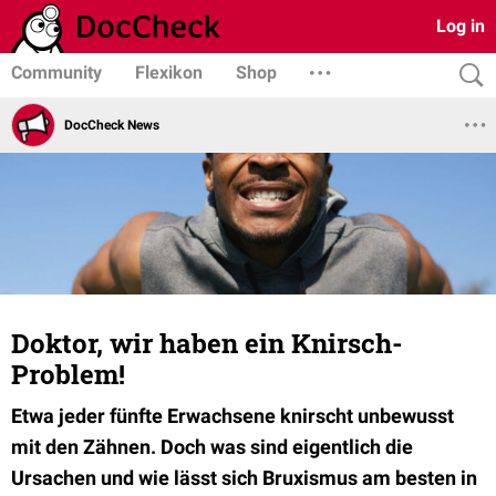
Log in
Community
Flexikon
Shop
DocCheck News
Doktor, wir haben ein Knirsch-
Problem!
Etwa jeder fünfte Erwachsene knirscht unbewusst
mit den Zähnen. Doch was sind eigentlich die
Ursachen und wie lässt sich Bruxismus am besten in