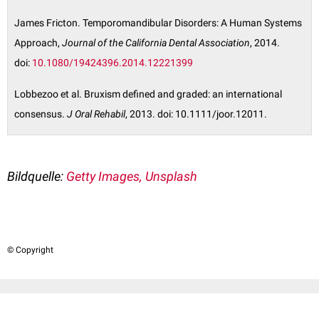
James Fricton. Temporomandibular Disorders: A Human Systems
Approach,
Journal of the California Dental Association
, 2014.
doi:
10.1080/19424396.2014.12221399
Lobbezoo et al. Bruxism defined and graded: an international
consensus.
J Oral Rehabil
, 2013. doi: 10.1111/joor.12011.
Bildquelle:
Getty Images, Unsplash
© Copyright