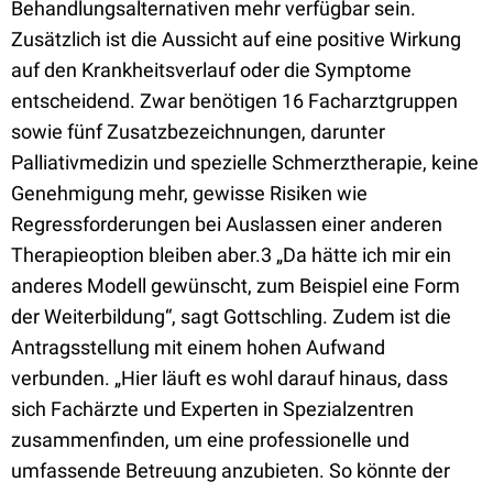
Behandlungsalternativen mehr verfügbar sein.
Zusätzlich ist die Aussicht auf eine positive Wirkung
auf den Krankheitsverlauf oder die Symptome
entscheidend. Zwar benötigen 16 Facharztgruppen
sowie fünf Zusatzbezeichnungen, darunter
Palliativmedizin und spezielle Schmerztherapie, keine
Genehmigung mehr, gewisse Risiken wie
Regressforderungen bei Auslassen einer anderen
Therapieoption bleiben aber.3 „Da hätte ich mir ein
anderes Modell gewünscht, zum Beispiel eine Form
der Weiterbildung“, sagt Gottschling. Zudem ist die
Antragsstellung mit einem hohen Aufwand
verbunden. „Hier läuft es wohl darauf hinaus, dass
sich Fachärzte und Experten in Spezialzentren
zusammenfinden, um eine professionelle und
umfassende Betreuung anzubieten. So könnte der