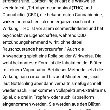
erforscht sind. Gottschling erklärt die Wirkweise
vereinfacht: „Tetrahydrocannabinol (THC) und
Cannabidiol (CBD), die bekanntesten Cannabinoide,
wirken unterschiedlich und ergänzen sich in ihrer
Wirkung. THC ist vor allem schmerzlindernd und hat
psychoaktive Eigenschaften, während CBD
entzündungshemmend wirkt, ohne dabei
Rauschzustände hervorzurufen.“ Auch die
Anwendung spielt eine Rolle bei der Wirkweise. Die
wohl bekannteste Form ist die Inhalation der Blüten
mit einem Vaporisator. Bei dieser Methode setzt die
Wirkung nach circa fünf bis acht Minuten ein, lässt
laut Gottschling aber dann verhältnismäßig schnell
wieder nach. Hier kommen Vollspektrum-Extrakte ins
Spiel, die oral in Tropfen- oder auch Kapselform
eingenommen werden. Sie werden aus den Blüten