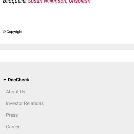
Bildquelle:
Susan Wilkinson, Unsplash
© Copyright
DocCheck
About Us
Investor Relations
Press
Career