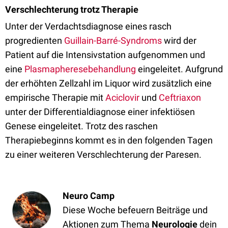
Verschlechterung trotz Therapie
Unter der Verdachtsdiagnose eines rasch
progredienten
Guillain-Barré-Syndroms
wird der
Patient auf die Intensivstation aufgenommen und
eine
Plasmapheresebehandlung
eingeleitet. Aufgrund
der erhöhten Zellzahl im Liquor wird zusätzlich eine
empirische Therapie mit
Aciclovir
und
Ceftriaxon
unter der Differentialdiagnose einer infektiösen
Genese eingeleitet. Trotz des raschen
Therapiebeginns kommt es in den folgenden Tagen
zu einer weiteren Verschlechterung der Paresen.
Neuro Camp
Diese Woche befeuern Beiträge und
Aktionen zum Thema
Neurologie
dein