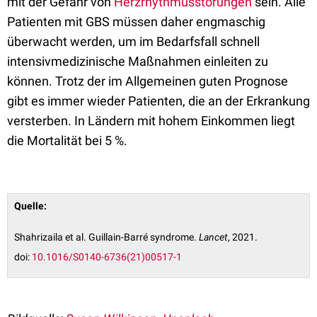
mit der Gefahr von
Herzrhythmusstörungen
sein. Alle
Patienten mit GBS müssen daher engmaschig
überwacht werden, um im Bedarfsfall schnell
intensivmedizinische Maßnahmen einleiten zu
können. Trotz der im Allgemeinen guten Prognose
gibt es immer wieder Patienten, die an der Erkrankung
versterben. In Ländern mit hohem Einkommen liegt
die Mortalität bei 5 %.
Quelle:
Shahrizaila et al. Guillain-Barré syndrome.
Lancet
, 2021.
doi:
10.1016/S0140-6736(21)00517-1