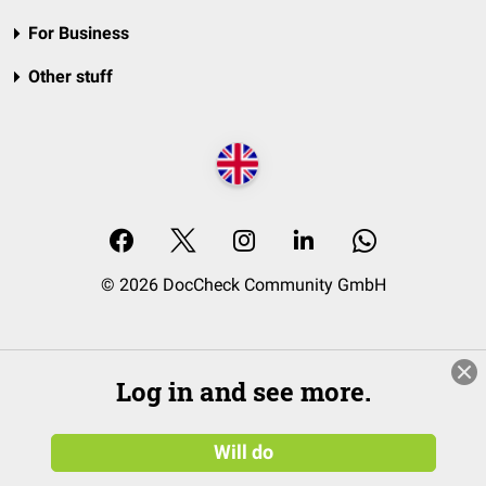
For Business
Other stuff
© 2026 DocCheck Community GmbH
Log in and see more.
Will do