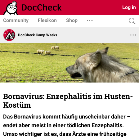
Log in
Community
Flexikon
Shop
DocCheck Camp Weeks
Bornavirus: Enzephalitis im Husten-
Kostüm
Das Bornavirus kommt häufig unscheinbar daher –
endet aber meist in einer tödlichen Enzephalitis.
Umso wichtiger ist es, dass Ärzte eine frühzeitige