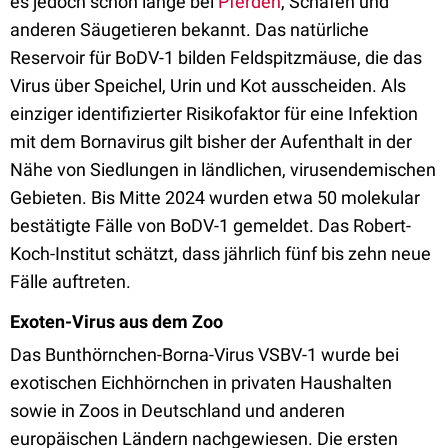
es jedoch schon lange bei
Pferden
, Schafen und
anderen Säugetieren bekannt. Das natürliche
Reservoir für BoDV-1 bilden Feldspitzmäuse, die das
Virus über Speichel, Urin und Kot ausscheiden. Als
einziger identifizierter Risikofaktor für eine Infektion
mit dem Bornavirus gilt bisher der Aufenthalt in der
Nähe von Siedlungen in ländlichen, virusendemischen
Gebieten. Bis Mitte 2024 wurden etwa 50 molekular
bestätigte Fälle von BoDV-1 gemeldet. Das Robert-
Koch-Institut schätzt, dass jährlich fünf bis zehn neue
Fälle auftreten.
Exoten-Virus aus dem Zoo
Das Bunthörnchen-Borna-Virus VSBV-1 wurde bei
exotischen Eichhörnchen in privaten Haushalten
sowie in Zoos in Deutschland und anderen
europäischen Ländern nachgewiesen. Die ersten