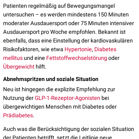
Patienten regelmäßig auf Bewegungsmangel
untersuchen – es werden mindestens 150 Minuten
moderater Ausdauersport oder 75 Minuten intensiver
Ausdauersport pro Woche empfohlen. Bekannt ist
ebenfalls, dass eine Einstellung der kardiovaskulären
Risikofaktoren, wie etwa
Hypertonie
,
Diabetes
mellitus
und eine
Fettstoffwechselstörung
oder
Übergewicht
hilft.
Abnehmspritzen und soziale Situation
Neu ist hingegen die explizite Empfehlung zur
Nutzung der
GLP-1-Rezeptor-Agonisten
bei
übergewichtigen Menschen mit Diabetes oder
Prädiabetes
.
Auch was die Berücksichtigung der sozialen Situation
der Patienten betrifft, setzt die Leitlinie neue