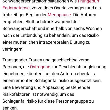
Schwangerschaftskomplikationen wie
Frühgeburt
,
Endometriose
, vorzeitiges Ovarialversagen und ein
frühzeitiger Beginn der
Menopause
. Die Autoren
empfehlen, Bluthochdruck während der
Schwangerschaft und innerhalb von sechs Wochen
nach der Entbindung zu behandeln, um das Risiko
einer mütterlichen intrazerebralen Blutung zu
verringern.
Transgender-Frauen und geschlechtsdiverse
Personen, die
Östrogene
zur Geschlechtsangleichung
einnehmen, könnten laut den Autoren ebenfalls
einem erhöhten Schlaganfallrisiko ausgesetzt sein.
Eine Bewertung und Anpassung bestehender
Risikofaktoren ist notwendig, um das
Schlaganfallrisiko für diese Personengruppe zu
senken.