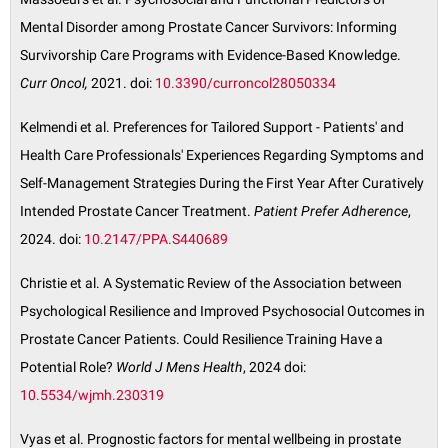
Mental Disorder among Prostate Cancer Survivors: Informing
Survivorship Care Programs with Evidence-Based Knowledge.
Curr Oncol,
2021. doi:
10.3390/curroncol28050334
Kelmendi et al. Preferences for Tailored Support - Patients' and
Health Care Professionals' Experiences Regarding Symptoms and
Self-Management Strategies During the First Year After Curatively
Intended Prostate Cancer Treatment.
Patient Prefer Adherence
,
2024. doi:
10.2147/PPA.S440689
Christie et al. A Systematic Review of the Association between
Psychological Resilience and Improved Psychosocial Outcomes in
Prostate Cancer Patients. Could Resilience Training Have a
Potential Role?
World J Mens Health
, 2024 doi:
10.5534/wjmh.230319
Vyas et al. Prognostic factors for mental wellbeing in prostate