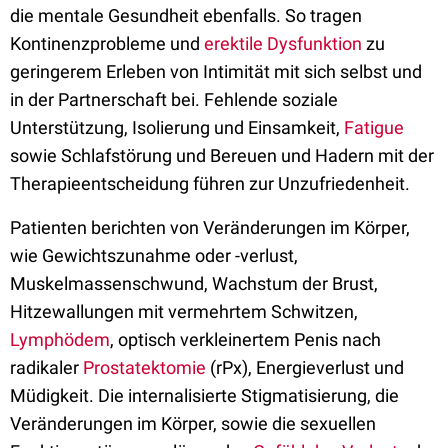
die mentale Gesundheit ebenfalls. So tragen
Kontinenzprobleme und
erektile Dysfunktion
zu
geringerem Erleben von Intimität mit sich selbst und
in der Partnerschaft bei. Fehlende soziale
Unterstützung, Isolierung und Einsamkeit,
Fatigue
sowie Schlafstörung und Bereuen und Hadern mit der
Therapieentscheidung führen zur Unzufriedenheit.
Patienten berichten von Veränderungen im Körper,
wie Gewichtszunahme oder -verlust,
Muskelmassenschwund, Wachstum der Brust,
Hitzewallungen mit vermehrtem Schwitzen,
Lymphödem
, optisch verkleinertem Penis nach
radikaler
Prostatektomie
(rPx), Energieverlust und
Müdigkeit. Die internalisierte Stigmatisierung, die
Veränderungen im Körper, sowie die sexuellen