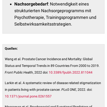
Nachsorgebedarf
: Notwendigkeit eines
strukturierten Nachsorgeprogramms mit
Psychotherapie, Trainingsprogrammen und
Selbstwirksamkeitsstrategien.
Quellen:
Wang et al. Prostate Cancer Incidence and Mortality: Global
Status and Temporal Trends in 89 Countries From 2000 to 2019.
Front Public Health
, 2022 doi:
10.3389/fpubh.2022.811044
Larkin et al. A systematic review of disease related stigmatization
in patients living with prostate cancer.
PLoS ONE
, 2022. doi:
10.1371/journal.pone.0261557
Massoeurs et al. Psychosocial and Functional Predictors of