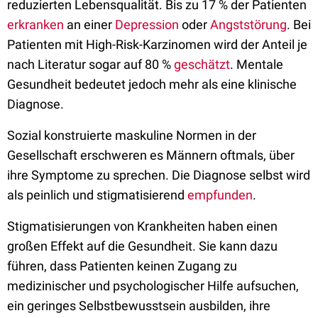
reduzierten Lebensqualität. Bis zu 17 % der Patienten
erkranken
an einer
Depression
oder
Angststörung
. Bei
Patienten mit High-Risk-Karzinomen wird der Anteil je
nach Literatur sogar auf 80 %
geschätzt
. Mentale
Gesundheit bedeutet jedoch mehr als eine klinische
Diagnose.
Sozial konstruierte maskuline Normen in der
Gesellschaft erschweren es Männern oftmals, über
ihre Symptome zu sprechen. Die Diagnose selbst wird
als peinlich und stigmatisierend
empfunden
.
Stigmatisierungen von Krankheiten haben einen
großen Effekt auf die Gesundheit. Sie kann dazu
führen, dass Patienten keinen Zugang zu
medizinischer und psychologischer Hilfe aufsuchen,
ein geringes Selbstbewusstsein ausbilden, ihre