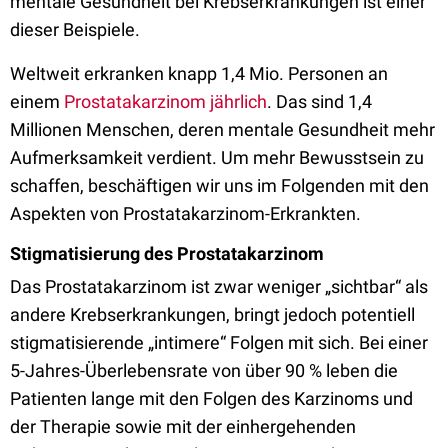
mentale Gesundheit bei Krebserkrankungen ist einer
dieser Beispiele.
Weltweit erkranken knapp 1,4 Mio. Personen an
einem
Prostatakarzinom
jährlich
. Das sind 1,4
Millionen Menschen, deren mentale Gesundheit mehr
Aufmerksamkeit verdient. Um mehr Bewusstsein zu
schaffen, beschäftigen wir uns im Folgenden mit den
Aspekten von Prostatakarzinom-Erkrankten.
Stigmatisierung des Prostatakarzinom
Das Prostatakarzinom ist zwar weniger „sichtbar“ als
andere Krebserkrankungen, bringt jedoch potentiell
stigmatisierende „intimere“ Folgen mit sich. Bei einer
5-Jahres-Überlebensrate von über 90 % leben die
Patienten lange mit den Folgen des Karzinoms und
der Therapie sowie mit der einhergehenden