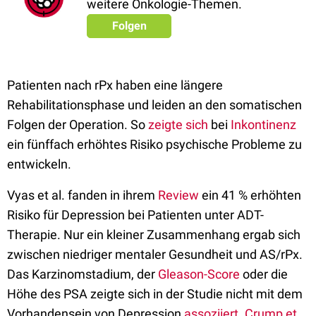
weitere Onkologie-Themen.
Folgen
Patienten nach rPx haben eine längere
Rehabilitationsphase und leiden an den somatischen
Folgen der Operation. So
zeigte sich
bei
Inkontinenz
ein fünffach erhöhtes Risiko psychische Probleme zu
entwickeln.
Vyas et al. fanden in ihrem
Review
ein 41 % erhöhten
Risiko für Depression bei Patienten unter ADT-
Therapie. Nur ein kleiner Zusammenhang ergab sich
zwischen niedriger mentaler Gesundheit und AS/rPx.
Das Karzinomstadium, der
Gleason-Score
oder die
Höhe des PSA zeigte sich in der Studie nicht mit dem
Vorhandensein von Depression
assoziiert
.
Crump et