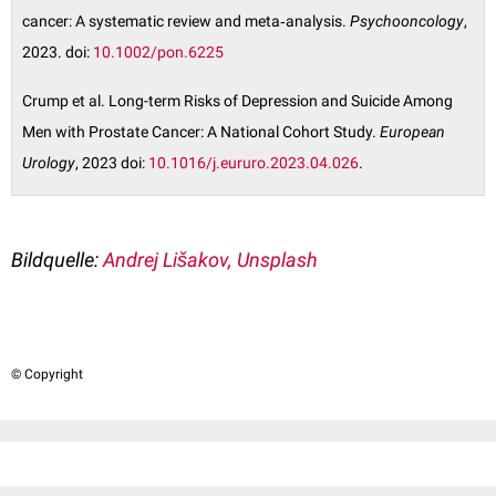
cancer: A systematic review and meta‐analysis.
Psychooncology
,
2023. doi:
10.1002/pon.6225
Crump et al. Long-term Risks of Depression and Suicide Among
Men with Prostate Cancer: A National Cohort Study.
European
Urology
, 2023 doi:
10.1016/j.eururo.2023.04.026
.
Bildquelle:
Andrej Lišakov, Unsplash
© Copyright