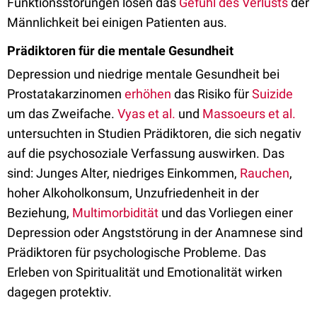
Funktionsstörungen lösen das
Gefühl des Verlusts
der
Männlichkeit bei einigen Patienten aus.
Prädiktoren für die mentale Gesundheit
Depression und niedrige mentale Gesundheit bei
Prostatakarzinomen
erhöhen
das Risiko für
Suizide
um das Zweifache.
Vyas et al.
und
Massoeurs et al.
untersuchten in Studien Prädiktoren, die sich negativ
auf die psychosoziale Verfassung auswirken. Das
sind: Junges Alter, niedriges Einkommen,
Rauchen
,
hoher Alkoholkonsum, Unzufriedenheit in der
Beziehung,
Multimorbidität
und das Vorliegen einer
Depression oder Angststörung in der Anamnese sind
Prädiktoren für psychologische Probleme. Das
Erleben von Spiritualität und Emotionalität wirken
dagegen protektiv.