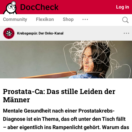
Log in
Community
Flexikon
Shop
Krebsgespür. Der Onko-Kanal
Prostata-Ca: Das stille Leiden der
Männer
Mentale Gesundheit nach einer Prostatakrebs-
Diagnose ist ein Thema, das oft unter den Tisch fällt
– aber eigentlich ins Rampenlicht gehört. Warum das