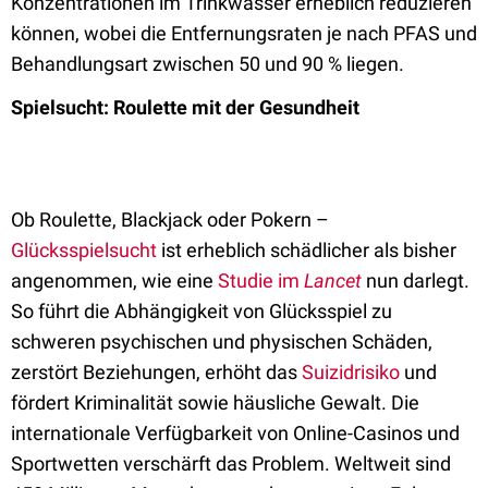
Konzentrationen im Trinkwasser erheblich reduzieren
können, wobei die Entfernungsraten je nach PFAS und
Behandlungsart zwischen 50 und 90 % liegen.
Spielsucht: Roulette mit der Gesundheit
Ob Roulette, Blackjack oder Pokern –
Glücksspielsucht
ist erheblich schädlicher als bisher
angenommen, wie eine
Studie im
Lancet
nun darlegt.
So führt die Abhängigkeit von Glücksspiel zu
schweren psychischen und physischen Schäden,
zerstört Beziehungen, erhöht das
Suizidrisiko
und
fördert Kriminalität sowie häusliche Gewalt. Die
internationale Verfügbarkeit von Online-Casinos und
Sportwetten verschärft das Problem. Weltweit sind