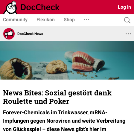
Log in
Community
Flexikon
Shop
DocCheck News
News Bites: Sozial gestört dank
Roulette und Poker
Forever-Chemicals im Trinkwasser, mRNA-
Impfungen gegen Noroviren und weite Verbreitung
von Glücksspiel – diese News gibt’s hier im