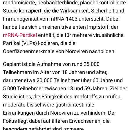
randomisierte, beobachterblinde, placebokontrollierte
Studie konzipiert, die die Wirksamkeit, Sicherheit und
Immunogenität von mRNA-1403 untersucht. Dabei
handelt es sich um einen trivalenten Impfstoff, der
mRNA-Partikel
enthält, die für mehrere virusähnliche
Partikel (VLPs) kodieren, die die
Oberflächenmerkmale von Noroviren nachbilden.
Geplant ist die Aufnahme von rund 25.000
Teilnehmern im Alter von 18 Jahren und älter,
darunter etwa 20.000 Teilnehmer über 60 Jahre und
5.000 Teilnehmer zwischen 18 und 59 Jahren. Ziel der
Studie ist es, die Fähigkeit des Impfstoffs zu prüfen,
moderate bis schwere gastrointestinale
Erkrankungen durch Noroviren zu verhindern. Der
Fokus liegt dabei auf älteren Erwachsenen, die
besonders gefährdet sind, schwere