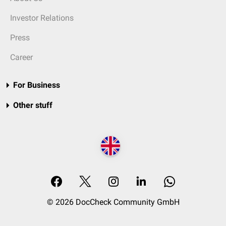
Investor Relations
Press
Career
For Business
Other stuff
© 2026 DocCheck Community GmbH