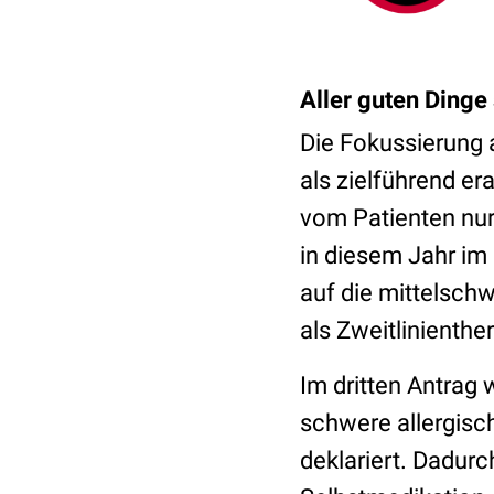
Aller guten Dinge 
Die Fokussierung 
als zielführend er
vom Patienten nur
in diesem Jahr im
auf die mittelschw
als Zweitlinienthe
Im dritten Antrag
schwere allergisch
deklariert. Dadur