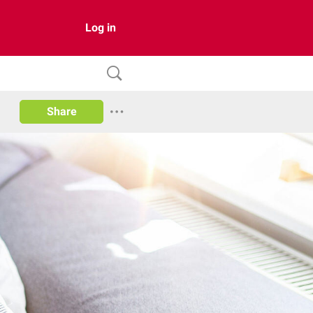
Log in
Share