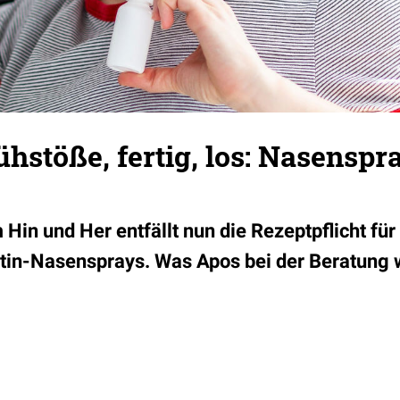
ühstöße, fertig, los: Nasensp
Hin und Her entfällt nun die Rezeptpflicht fü
stin-Nasensprays. Was Apos bei der Beratung