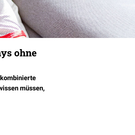
rays ohne
r kombinierte
 wissen müssen,