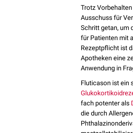
Trotz Vorbehalten
Ausschuss für Ver
Schritt getan, um
für Patienten mit 
Rezeptpflicht ist 
Apotheken eine zen
Anwendung in Fr
Fluticason ist ein
Glukokortikoidrez
fach potenter als
die durch Allergen
Phthalazinonderiva