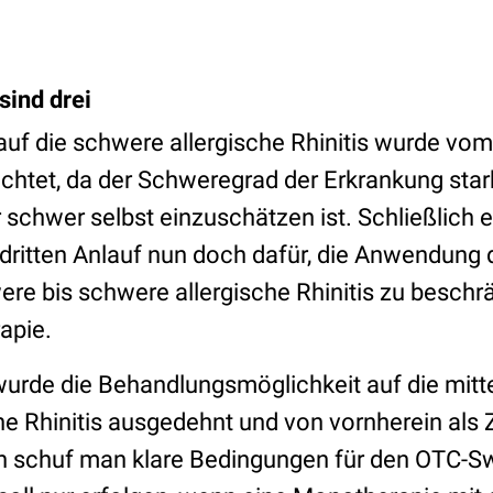
sind drei
auf die schwere allergische Rhinitis wurde vo
achtet, da der Schweregrad der Erkrankung star
 schwer selbst einzuschätzen ist. Schließlich 
 dritten Anlauf nun doch dafür, die Anwendung
ere bis schwere allergische Rhinitis zu beschr
rapie.
 wurde die Behandlungsmöglichkeit auf die mitt
e Rhinitis ausgedehnt und von vornherein als 
ch schuf man klare Bedingungen für den OTC-Sw