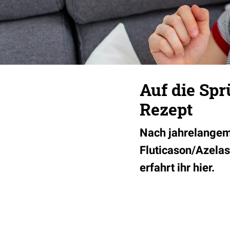
Auf die Spr
Rezept
Nach jahrelangem 
Fluticason/Azela
erfahrt ihr hier.