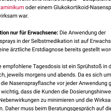
staminikum
oder einem Glukokortikoid-Nasenspr
wirksam war.
ion nur für Erwachsene:
Die Anwendung der
prays in der Selbstmedikation ist auf Erwach
ne ärztliche Erstdiagnose bereits gestellt wor
e empfohlene Tagesdosis ist ein Sprühstoß in 
ch, jeweils morgens und abends. Da es sich u
 die Nasensprayflasche vor jeder Anwendung g
t wichtig, dass die Kunden die Dosierungshinw
Nebenwirkungen zu minimieren und die Wirksa
en. Daher muss beim Beratungsgespräch auf 