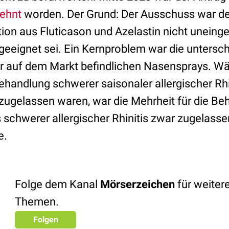
lehnt
worden. Der Grund: Der Ausschuss war de
ion aus Fluticason und Azelastin nicht uneinge
geeignet sei. Ein Kernproblem war die untersch
er auf dem Markt befindlichen Nasensprays. Wä
ehandlung schwerer saisonaler allergischer Rhin
 zugelassen waren, war die Mehrheit für die B
 schwerer allergischer Rhinitis zwar zugelasse
e.
Folge dem Kanal
Mörserzeichen
für weiter
Themen.
Folgen