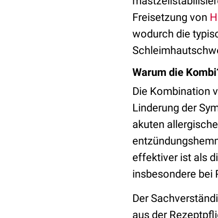
mastzellstabilisie
Freisetzung von
H
wodurch die typis
Schleimhautschwe
Warum die Kombi
Die Kombination v
Linderung der Sym
akuten allergische
entzündungshemme
effektiver ist als
insbesondere bei 
Der Sachverständi
aus der Rezeptpfli