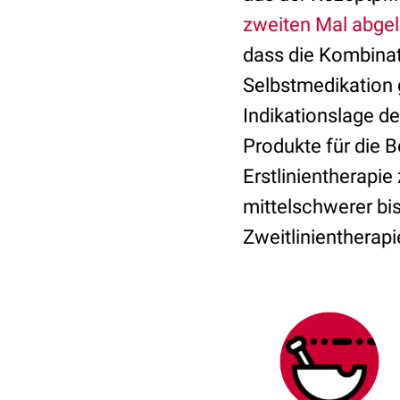
zweiten Mal abge
dass die Kombinat
Selbstmedikation 
Indikationslage d
Produkte für die B
Erstlinientherapie
mittelschwerer bis
Zweitlinientherapi