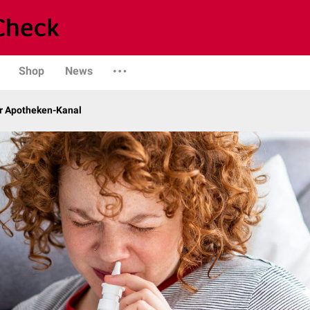
Shop
News
r Apotheken-Kanal