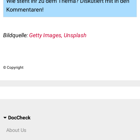
Wie steht ihr zu dem Thema? Diskutiert mit in den
Kommentaren!
Bildquelle:
Getty Images, Unsplash
© Copyright
DocCheck
About Us