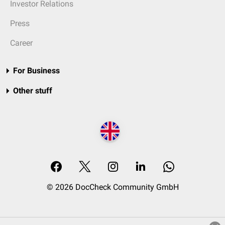
Investor Relations
Press
Career
For Business
Other stuff
© 2026 DocCheck Community GmbH